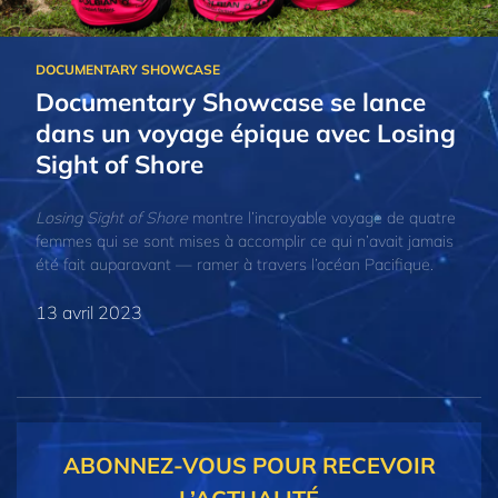
Documentary Showcase se lance
dans un voyage épique avec Losing
Sight of Shore
Losing Sight of Shore
montre l’incroyable voyage de quatre
femmes qui se sont mises à accomplir ce qui n’avait jamais
été fait auparavant — ramer à travers l’océan Pacifique.
13 avril 2023
ABONNEZ-VOUS POUR RECEVOIR