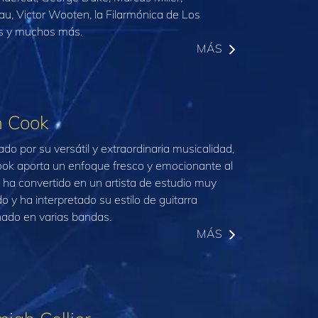
eau, Victor Wooten, la Filarmónica de Los
s y muchos más.
MÁS
n Cook
do por su versátil y extraordinaria musicalidad,
ook aporta un enfoque fresco y emocionante al
e ha convertido en un artista de estudio muy
do y ha interpretado su estilo de guitarra
ado en varias bandas.
MÁS