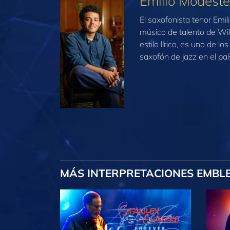
Emilio Modeste
El saxofonista tenor Emi
músico de talento de Wil
estilo lírico, es uno de l
saxofón de jazz en el paí
MÁS INTERPRETACIONES EMBL