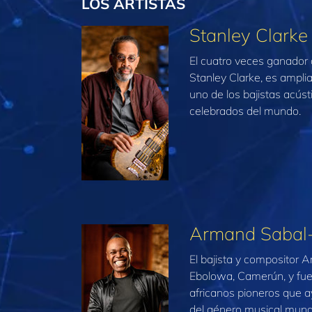
LOS ARTISTAS
Stanley Clarke
El cuatro veces ganador 
Stanley Clarke, es ampl
uno de los bajistas acúst
celebrados del mundo.
Armand Sabal
El bajista y compositor
Ebolowa, Camerún, y fue
africanos pioneros que ay
del género musical mund