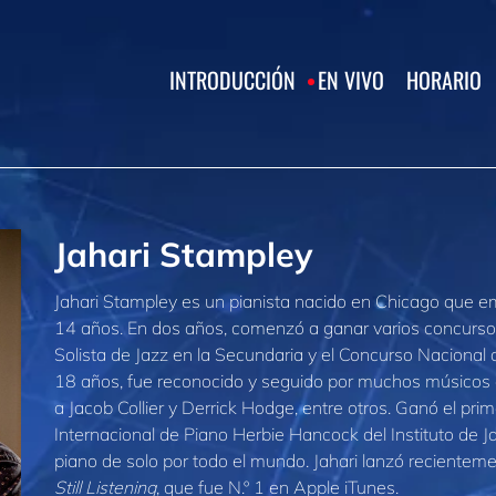
INTRODUCCIÓN
EN VIVO
HORARIO
Jahari Stampley
Jahari Stampley es un pianista nacido en Chicago que em
14 años. En dos años, comenzó a ganar varios concursos
Solista de Jazz en la Secundaria y el Concurso Nacional 
18 años, fue reconocido y seguido por muchos músicos 
a Jacob Collier y Derrick Hodge, entre otros. Ganó el pri
Internacional de Piano Herbie Hancock del Instituto de 
piano de solo por todo el mundo. Jahari lanzó recientem
Still Listening
, que fue N.º 1 en Apple iTunes.