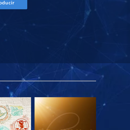
oducir