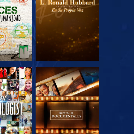
AS SERIES
EXPLORA LAS SERIES