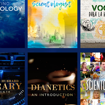
AS SERIES
EXPLORA LAS SERIES
EXPLORA L