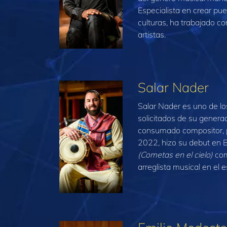
Especialista en crear pu
culturas, ha trabajado co
artistas.
Salar Nader
Salar Nader es uno de l
solicitados de su genera
consumado compositor, p
2022, hizo su debut en
(Cometas en el cielo)
com
arreglista musical en el 