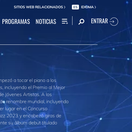
SITIOS WEB RELACIONADOS
IDIOMA
ES
ENTRAR
PROGRAMAS
NOTICIAS
pezó a tocar el piano a los
, incluyendo el Premio al Mejor
de Jóvenes Artistas. A los
de renombre mundial, incluyendo
mer lugar en el Concurso
Jazz 2023 y encabezó giras de
ente su álbum debut titulado