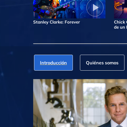
Stanley Clarke: Forever
Chick 
de un
Introducción
Quiénes somos