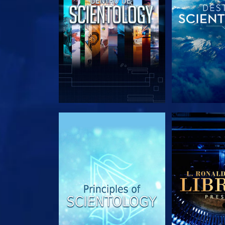
EXPLORA LAS SERIES
EXPLORA L