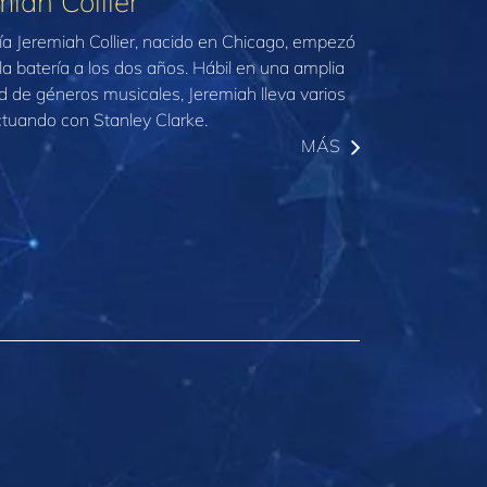
miah Collier
ría Jeremiah Collier, nacido en Chicago, empezó
 la batería a los dos años. Hábil en una amplia
d de géneros musicales, Jeremiah lleva varios
tuando con Stanley Clarke.
MÁS