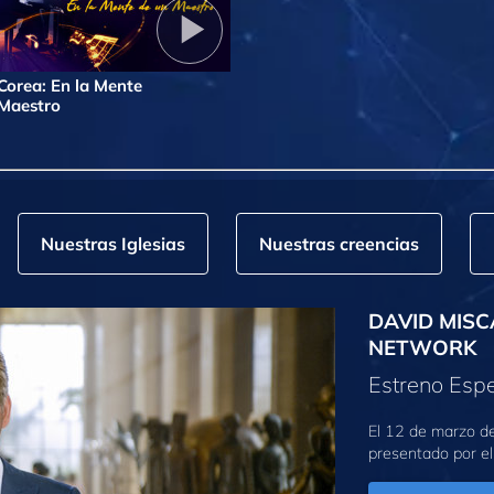
Corea: En la Mente
 Maestro
Nuestras Iglesias
Nuestras creencias
DAVID MISC
NETWORK
Estreno Espe
El 12 de marzo d
presentado por el