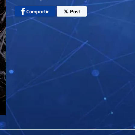
Compartir
Post