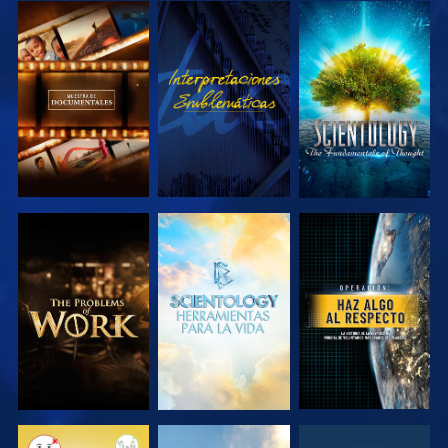
EXPLORA LAS
VE
EXPLORA LAS
SERIES
SERIES
EXPLORA LAS
EXPLORA LAS
VE
SERIES
SERIES