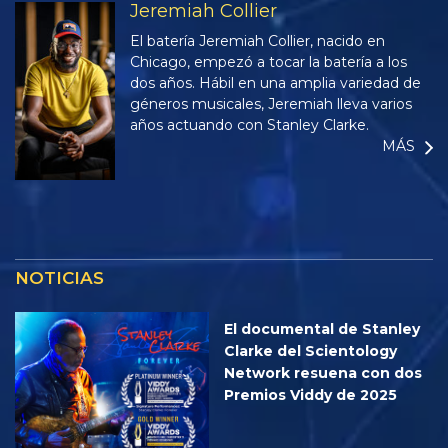
Jeremiah Collier
El batería Jeremiah Collier, nacido en
Chicago, empezó a tocar la batería a los
dos años. Hábil en una amplia variedad de
géneros musicales, Jeremiah lleva varios
años actuando con Stanley Clarke.
MÁS
NOTICIAS
El documental de Stanley
Clarke del Scientology
Network resuena con dos
Premios Viddy de 2025