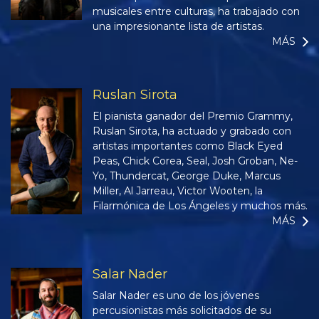
musicales entre culturas, ha trabajado con
una impresionante lista de artistas.
MÁS
Ruslan Sirota
El pianista ganador del Premio Grammy,
Ruslan Sirota, ha actuado y grabado con
artistas importantes como Black Eyed
Peas, Chick Corea, Seal, Josh Groban, Ne-
Yo, Thundercat, George Duke, Marcus
Miller, Al Jarreau, Victor Wooten, la
Filarmónica de Los Ángeles y muchos más.
MÁS
Salar Nader
Salar Nader es uno de los jóvenes
percusionistas más solicitados de su