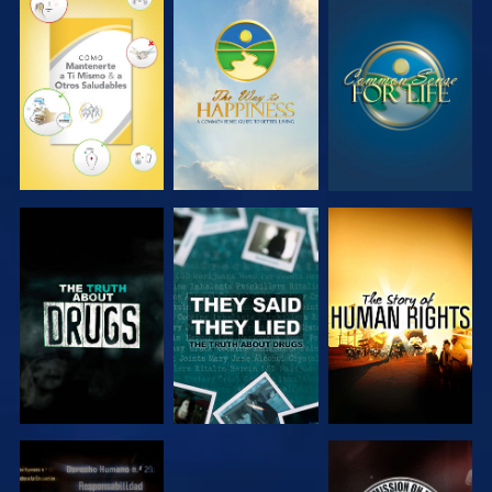
VE
VE
VE
VE
VE
VE