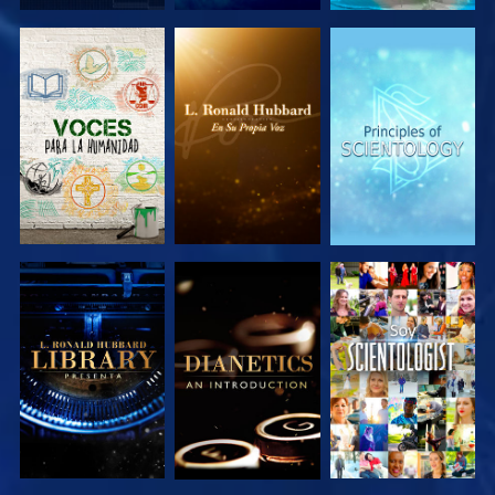
EXPLORA LAS
EXPLORA LAS
EXPLORA LAS
SERIES
SERIES
SERIES
EXPLORA LAS
EXPLORA LAS
VE
SERIES
SERIES