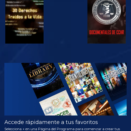
VE
VE
VE
VE
EXPLORA LAS
SERIES
Accede rápidamente a tus favoritos
Selecciona + en una Página del Programa para comenzar a crear tus