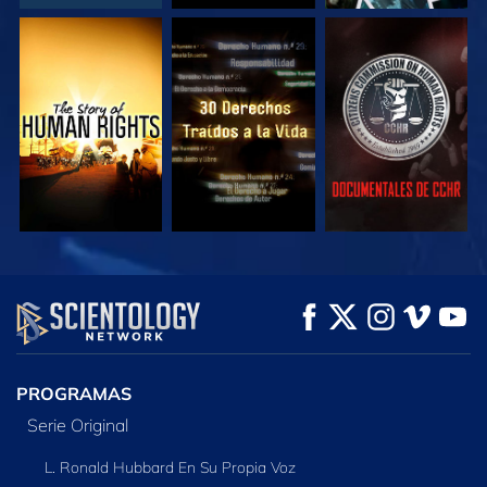
VE
VE
VE
VE
VE
EXPLORA LAS
SERIES
PROGRAMAS
Serie Original
L. Ronald Hubbard En Su Propia Voz