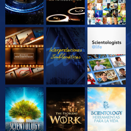
EXPLORA LAS
VE
EXPLORA LAS
SERIES
SERIES
EXPLORA LAS
EXPLORA LAS
EXPLORA LAS
SERIES
SERIES
SERIES