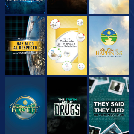
VE
VE
VE
VE
VE
VE