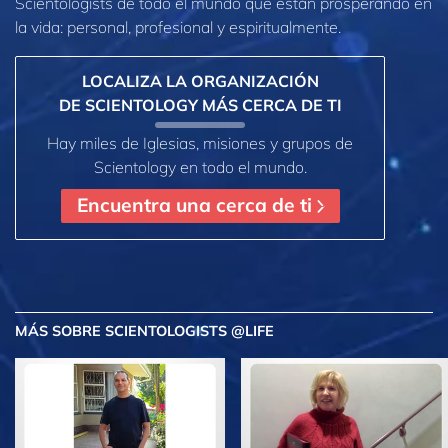
Scientologists de todo el mundo que están prosperando en
la vida: personal,
profesional y espiritualmente.
LOCALIZA LA ORGANIZACIÓN
DE SCIENTOLOGY MÁS CERCA DE TI
Hay miles de Iglesias, misiones y grupos de
Scientology en todo el mundo.
Encuentra una cerca de ti
MÁS
SOBRE SCIENTOLOGISTS @LIFE