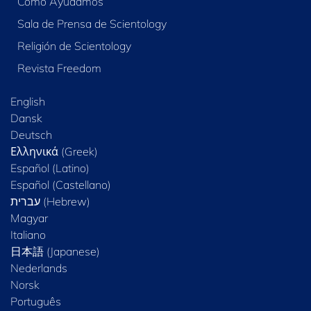
Cómo Ayudamos
Sala de Prensa de Scientology
Religión de Scientology
Revista Freedom
English
Dansk
Deutsch
Ελληνικά (Greek)
Español (Latino)
Español (Castellano)
Magyar
Italiano
日本語 (Japanese)
Nederlands
Norsk
Português