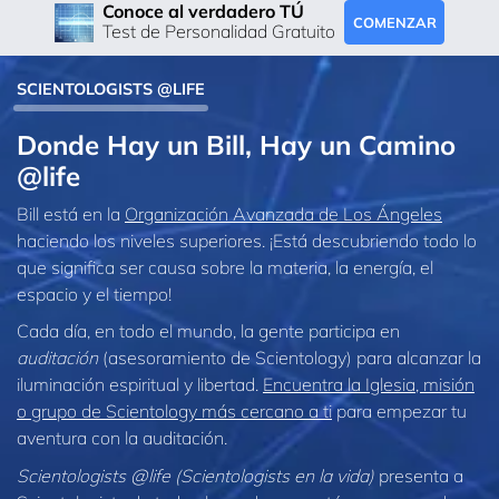
Conoce al verdadero TÚ
COMENZAR
Test de Personalidad Gratuito
SCIENTOLOGISTS @LIFE
Donde Hay un Bill, Hay un Camino
@life
Bill está en la
Organización Avanzada de Los Ángeles
haciendo los niveles superiores. ¡Está descubriendo todo lo
que significa ser causa sobre la materia, la energía, el
espacio y el tiempo!
Cada día, en todo el mundo, la gente participa en
auditación
(asesoramiento de Scientology) para alcanzar la
iluminación espiritual y libertad.
Encuentra la Iglesia, misión
o grupo de Scientology más cercano a ti
para empezar tu
aventura con la auditación.
Scientologists @life (Scientologists en la vida)
presenta a