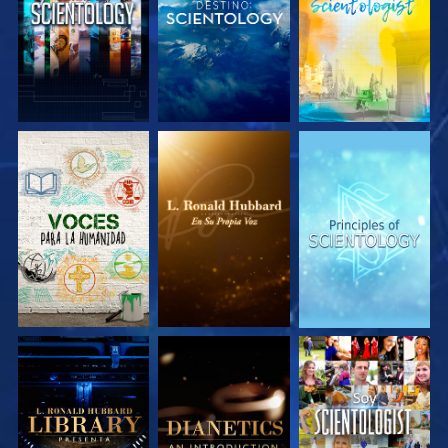
EXPLORA LAS
EXPLORA LAS
EXPLORA LAS
SERIES
SERIES
SERIES
EXPLORA LAS
EXPLORA LAS
VE
SERIES
SERIES