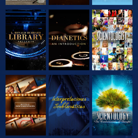
EXPLORA LAS
EXPLORA LAS
VE
SERIES
SERIES
EXPLORA LAS
VE
EXPLORA LAS
SERIES
SERIES