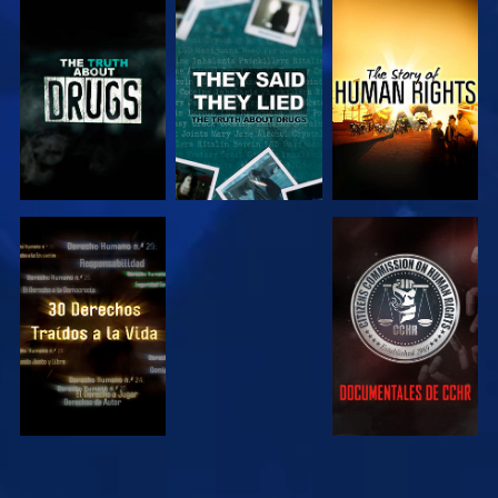
VE
VE
VE
VE
VE
VE