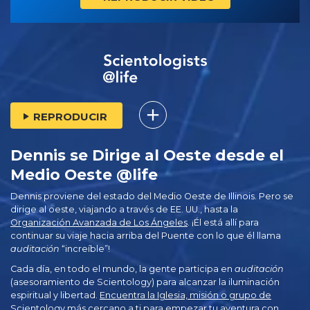
REPRODUCIR
Dennis se Dirige al Oeste desde el
Medio Oeste @life
Dennis proviene del estado del Medio Oeste de Illinois. Pero se
dirige al oeste, viajando a través de EE. UU., hasta la
Organización Avanzada de Los Ángeles
. ¡Él está allí para
continuar su viaje hacia arriba del Puente con lo que él llama
auditación
“increíble”!
Cada día, en todo el mundo, la gente participa en
auditación
(asesoramiento de Scientology) para alcanzar la iluminación
espiritual y libertad.
Encuentra la Iglesia, misión o grupo de
Scientology más cercano a ti
para empezar tu aventura con