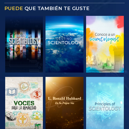
PUEDE
QUE TAMBIÉN TE GUSTE
EXPLORA LAS
EXPLORA LAS
EXPLORA LAS
SERIES
SERIES
SERIES