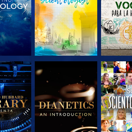
AS SERIES
EXPLORA LAS SERIES
EXPLORA L