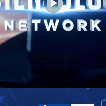
Play
Video