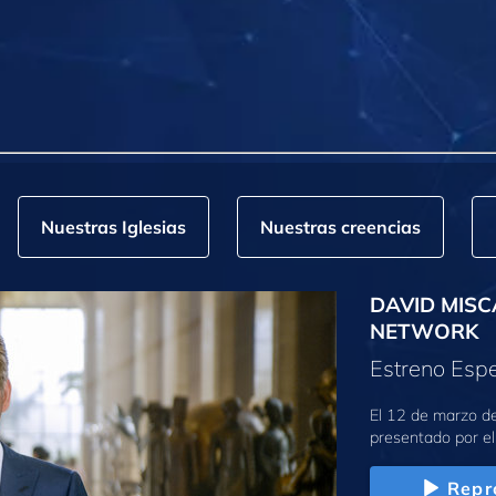
Nuestras Iglesias
Nuestras creencias
DAVID MISC
NETWORK
Estreno Espe
El 12 de marzo d
presentado por el
Repr