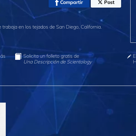
Compartir
Post
rabaja en los tejados de San Diego, California.
más
Solicita un folleto gratis de
E
Una Descripción de Scientology
H