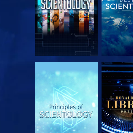
EXPLORA LAS SERIES
EXPLORA L