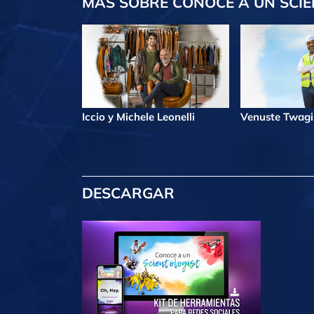
MÁS
SOBRE CONOCE A UN SCIE
Iccio y Michele Leonelli
Venuste Twag
DESCARGAR