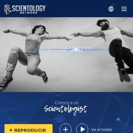
Ve el tráiler
REPRODUCIR