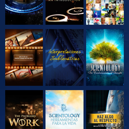
EXPLORA LAS
VE
EXPLORA LAS
SERIES
SERIES
EXPLORA LAS
EXPLORA LAS
VE
SERIES
SERIES