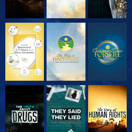
VE
VE
VE
VE
VE
VE