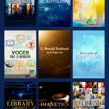
EXPLORA LAS
EXPLORA LAS
EXPLORA LAS
SERIES
SERIES
SERIES
EXPLORA LAS
EXPLORA LAS
VE
SERIES
SERIES