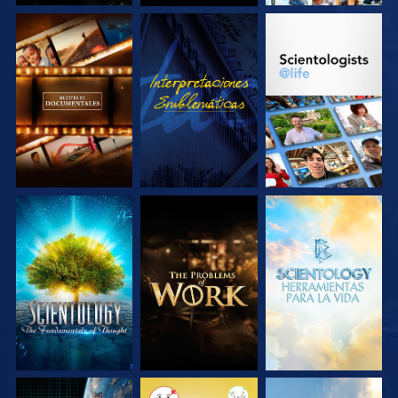
EXPLORA LAS
VE
EXPLORA LAS
SERIES
SERIES
EXPLORA LAS
EXPLORA LAS
EXPLORA LAS
SERIES
SERIES
SERIES