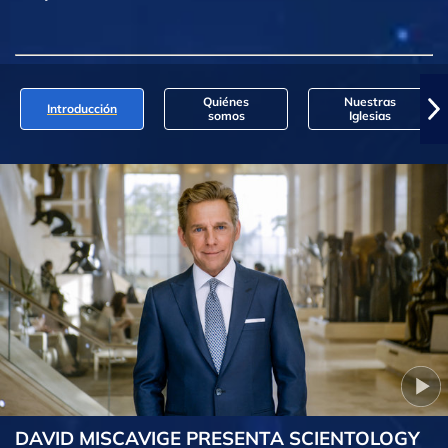
Quiénes
Nuestras
Introducción
somos
Iglesias
DAVID MISCAVIGE PRESENTA SCIENTOLOGY