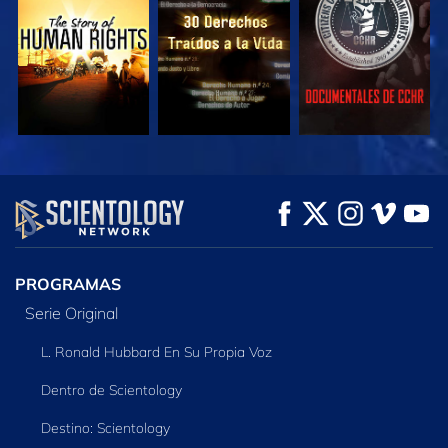
VE
VE
VE
VE
VE
EXPLORA LAS
SERIES
PROGRAMAS
Serie Original
L. Ronald Hubbard En Su Propia Voz
Dentro de Scientology
Destino: Scientology