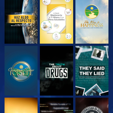
VE
VE
VE
VE
VE
VE