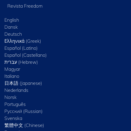
Revista Freedom
English
Dansk
Deutsch
Ελληνικά (Greek)
Español (Latino)
Español (Castellano)
Magyar
Italiano
日本語 (Japanese)
Nederlands
Norsk
Português
Русский (Russian)
Svenska
繁體中文 (Chinese)