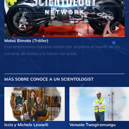
Motos Bimota (Tráiler)
Dos empresarios italianos toman por sorpresa al mundo de las
carreras de motos y lo hacen con estilo.
MÁS
SOBRE CONOCE A UN SCIENTOLOGIST
Iccio y Michele Leonelli
Venuste Twagiramungu