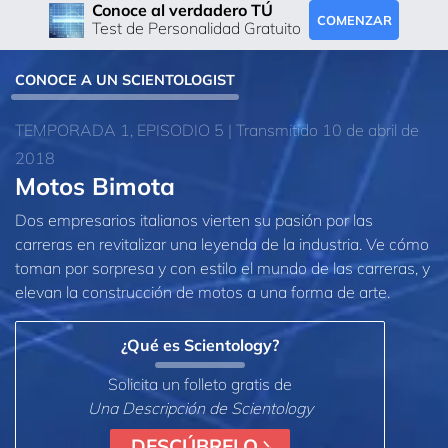
Conoce al verdadero TÚ
COMENZAR
Test de Personalidad Gratuito
CONOCE A UN SCIENTOLOGIST
TEMPORADA 1, EPISODIO 5 | Transmitido 10 de abril de
2018
Motos Bimota
Dos empresarios italianos vierten su pasión por las
carreras en revitalizar una leyenda de la industria. Ve cómo
toman por sorpresa y con estilo el mundo de las carreras, y
elevan la construcción de motos a una forma de arte.
¿Qué es Scientology?
Solicita un folleto gratis de
Una Descripción de Scientology
DESCÚBRELO