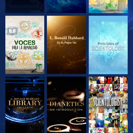
EXPLORA LAS
EXPLORA LAS
EXPLORA LAS
SERIES
SERIES
SERIES
EXPLORA LAS
EXPLORA LAS
VE
SERIES
SERIES