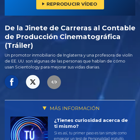
REPRODUCIR VÍDEO
De la Jinete de Carreras al Contable
de Producción Cinematográfica
(Tráiler)
Un promotor inmobiliario de Inglaterra y una profesora de violín
de EE. UU. son algunas de las personas que hablan de cómo
usan Scientology para mejorar sus vidas diarias.
MÁS INFORMACIÓN
¿Tienes curiosidad acerca de
ti mismo?
Si es así, tu primer paso es tan simple como
empezar un test de Personalidad gratuito.