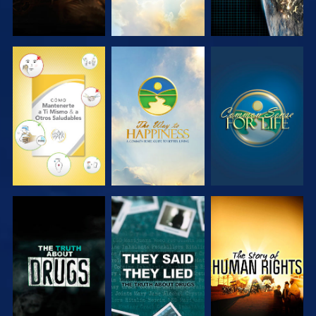
VE
VE
VE
VE
VE
VE