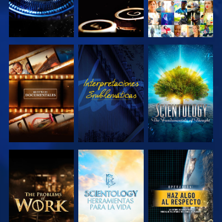
EXPLORA LAS
VE
EXPLORA LAS
SERIES
SERIES
EXPLORA LAS
EXPLORA LAS
VE
SERIES
SERIES