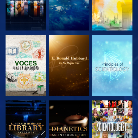
EXPLORA LAS
EXPLORA LAS
EXPLORA LAS
SERIES
SERIES
SERIES
EXPLORA LAS
EXPLORA LAS
VE
SERIES
SERIES