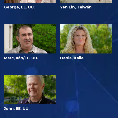
George, EE. UU.
Yen Lin, Taiwán
Marc, Irán/EE. UU.
Dania, Italia
John, EE. UU.