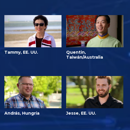
Tammy, EE. UU.
Quentin,
Taiwán/Australia
András, Hungría
Jesse, EE. UU.