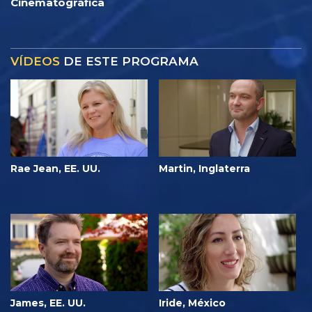
Cinematográfica
VÍDEOS
DE ESTE PROGRAMA
Rae Jean, EE. UU.
Martin, Inglaterra
James, EE. UU.
Iride, México