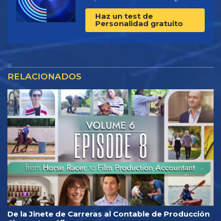
Haz un test de
Personalidad gratuito
RELACIONADOS
De la Jinete de Carreras al Contable de Producción