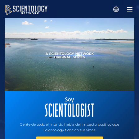
Gente de todo el mundo habla del impacto positivo que
Scientology tiene en sus vidas.