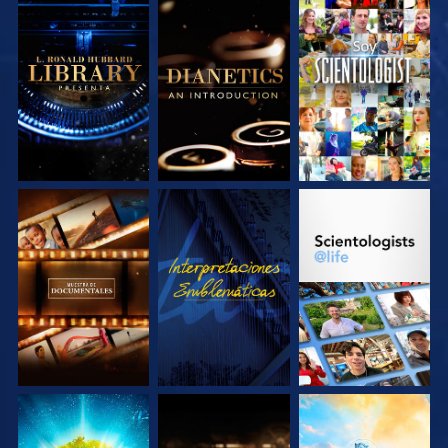
EXPLORA LAS
EXPLORA LAS
VE
SERIES
SERIES
EXPLORA LAS
VE
EXPLORA LAS
SERIES
SERIES