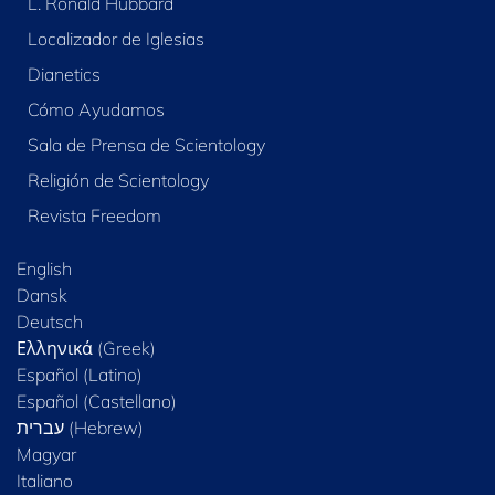
L. Ronald Hubbard
Localizador de Iglesias
Dianetics
Cómo Ayudamos
Sala de Prensa de Scientology
Religión de Scientology
Revista Freedom
English
Dansk
Deutsch
Ελληνικά (Greek)
Español (Latino)
Español (Castellano)
Magyar
Italiano