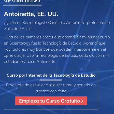
SOY SCIENTOLOGIST
Antoinette, EE. UU.
¿Quién es Scientologist? Conoce a Antoinette, profesora de
violín de EE. UU.
“Una de las primeras cosas que aprendí en mi primer curso
en Scientology fue la Tecnología de Estudio. Aprendí que
hay factores muy básicos que pueden interponerse en el
aprendizaje. Uso la Tecnología de Estudio cada día con mis
estudiantes”, dice Antoinette.
Curso por Internet de la Tecnología de Estudio
El secreto de estudiar cualquier tema y ponerlo en
práctica con éxito.
Empieza tu Curso Gratuito