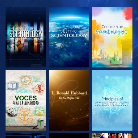
EXPLORA LAS
EXPLORA LAS
EXPLORA LAS
SERIES
SERIES
SERIES