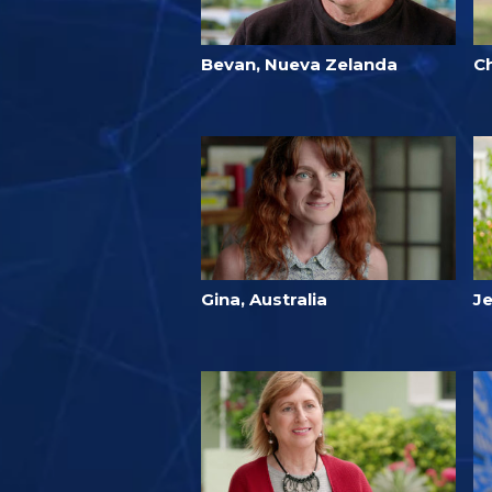
Bevan, Nueva Zelanda
Ch
Gina, Australia
Je