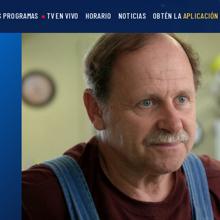
S PROGRAMAS
TV EN VIVO
HORARIO
NOTICIAS
OBTÉN LA
APLICACIÓN