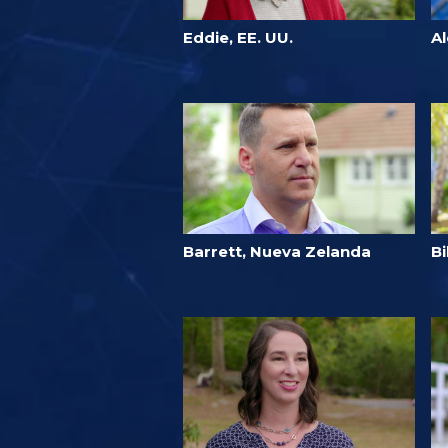
Eddie, EE. UU.
A
Barrett, Nueva Zelanda
B