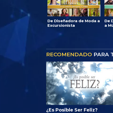
De Diseñadora de Moda a
De D
Excursionista
a M
RECOMENDADO
PARA T
¿Es Posible Ser Feliz?