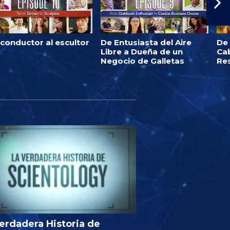
 conductor al escultor
De Entusiasta del Aire
De
Libre a Dueña de un
Ca
Negocio de Galletas
Re
erdadera Historia de