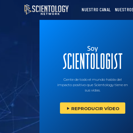
NUESTRO CANAL
NUESTRO
Gente de todo el mundo habla del
impacto positivo que Scientology tiene en
sus vidas.
REPRODUCIR VÍDEO