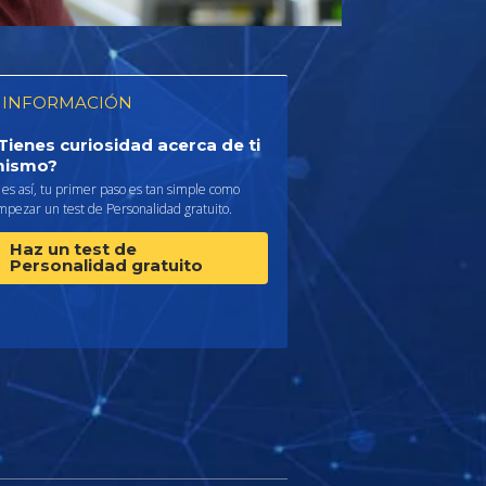
 INFORMACIÓN
Tienes curiosidad acerca de ti
ismo?
 es así, tu primer paso es tan simple como
pezar un test de Personalidad gratuito.
Haz un test de
Personalidad gratuito