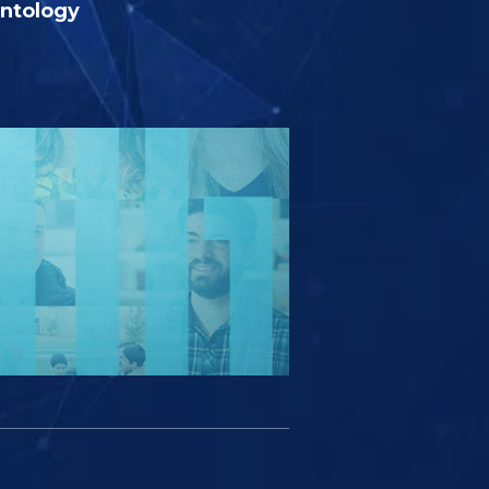
entology