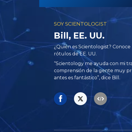
SOY SCIENTOLOGIST
Bill, EE. UU.
¿Quién es Scientologist? Conoce a
rótulos de EE. UU.
“Scientology me ayuda con mi t
comprensión de la gente muy p
antes es fantástico”, dice Bill.