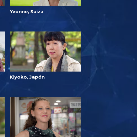
Yvonne, Suiza
Kiyoko, Japón