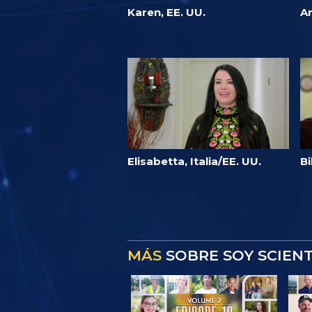
Karen, EE. UU.
An
Elisabetta, Italia/EE. UU.
Bi
MÁS
SOBRE SOY SCIEN