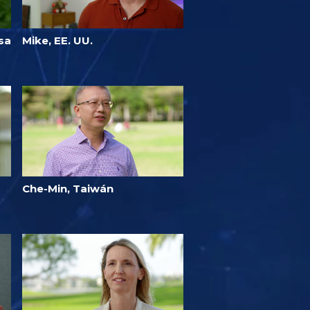
sa
Mike, EE. UU.
Che-Min, Taiwán