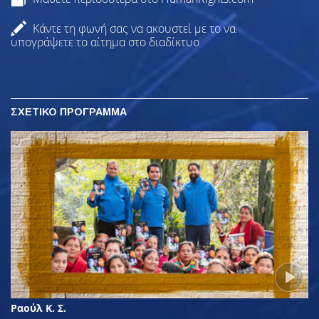
Κάντε τη φωνή σας να ακουστεί με το να
υπογράψετε το αίτημα στο διαδίκτυο
ΣΧΕΤΙΚΟ ΠΡΟΓΡΑΜΜΑ
Ραούλ Κ. Σ.