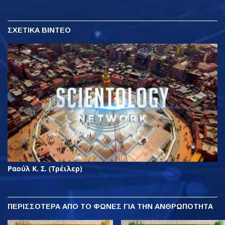
ΣΧΕΤΙΚΑ ΒΙΝΤΕΟ
Ραούλ Κ. Σ. (Τρέιλερ)
ΠΕΡΙΣΣΟΤΕΡΑ
ΑΠΟ ΤΟ ΦΩΝΕΣ ΓΙΑ ΤΗΝ ΑΝΘΡΩΠΟΤΗΤΑ