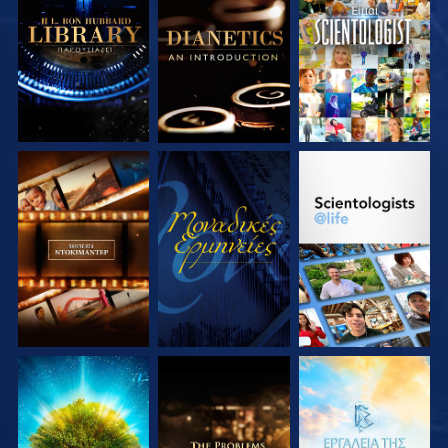
ΕΞΕΡΕΥΝΗΣΤΕ ΤΗ
ΕΞΕΡΕΥΝΗΣΤΕ ΤΗ
ΠΑΡΑΚΟΛΟΥΘΗΣΤΕ
ΣΕΙΡΑ
ΣΕΙΡΑ
ΕΞΕΡΕΥΝΗΣΤΕ ΤΗ
ΠΑΡΑΚΟΛΟΥΘΗΣΤΕ
ΕΞΕΡΕΥΝΗΣΤΕ ΤΗ
ΣΕΙΡΑ
ΣΕΙΡΑ
ΕΞΕΡΕΥΝΗΣΤΕ ΤΗ
ΕΞΕΡΕΥΝΗΣΤΕ ΤΗ
ΕΞΕΡΕΥΝΗΣΤΕ ΤΗ
ΣΕΙΡΑ
ΣΕΙΡΑ
ΣΕΙΡΑ