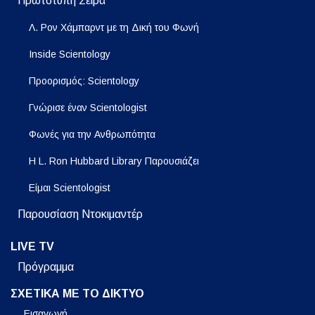
Πρωτότυπη Σειρά
Λ. Ρον Χάμπαρντ με τη Δική του Φωνή
Inside Scientology
Προορισμός: Scientology
Γνώρισε έναν Scientologist
Φωνές για την Ανθρωπότητα
Η L. Ron Hubbard Library Παρουσιάζει
Είμαι Scientologist
Παρουσίαση Ντοκιμαντέρ
LIVE TV
Πρόγραμμα
ΣΧΕΤΙΚΑ ΜΕ ΤΟ ΔΙΚΤΥΟ
Εισαγωγή