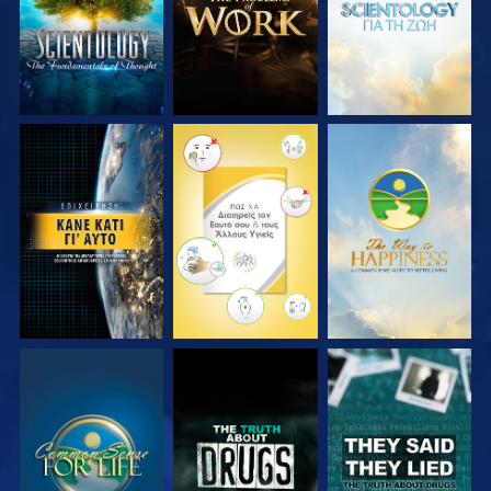
ΠΑΡΑΚΟΛΟΥΘΗΣΤΕ
ΠΑΡΑΚΟΛΟΥΘΗΣΤΕ
ΠΑΡΑΚΟΛΟΥΘΗΣΤΕ
ΠΑΡΑΚΟΛΟΥΘΗΣΤΕ
ΠΑΡΑΚΟΛΟΥΘΗΣΤΕ
ΠΑΡΑΚΟΛΟΥΘΗΣΤΕ