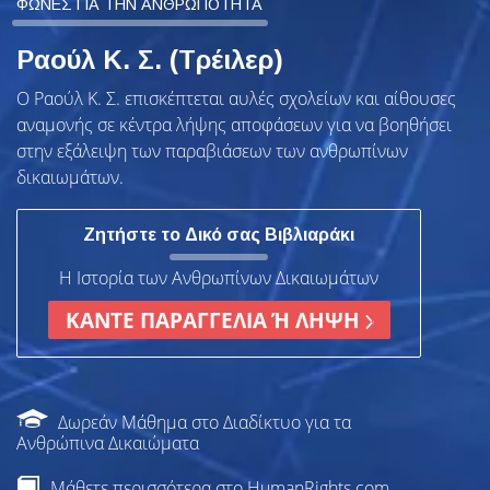
ΦΩΝΕΣ ΓΙΑ ΤΗΝ ΑΝΘΡΩΠΟΤΗΤΑ
Ραούλ Κ. Σ. (Τρέιλερ)
Ο Ραούλ Κ. Σ. επισκέπτεται αυλές σχολείων και αίθουσες
αναμονής σε κέντρα λήψης αποφάσεων για να βοηθήσει
στην εξάλειψη των παραβιάσεων των ανθρωπίνων
δικαιωμάτων.
Ζητήστε το Δικό σας Βιβλιαράκι
Η Ιστορία των Ανθρωπίνων Δικαιωμάτων
ΚΑΝΤΕ ΠΑΡΑΓΓΕΛΙΑ Ή ΛΗΨΗ
Δωρεάν Μάθημα στο Διαδίκτυο για τα
Ανθρώπινα Δικαιώματα
Μάθετε περισσότερα στο HumanRights.com