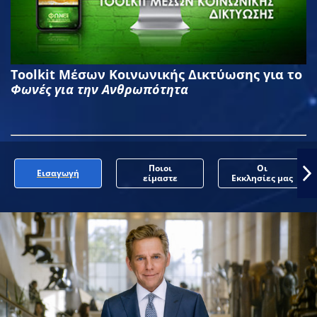
Toolkit Μέσων Κοινωνικής Δικτύωσης για το
Φωνές για την Ανθρωπότητα
Ποιοι
Οι
Εισαγωγή
είμαστε
Εκκλησίες μας