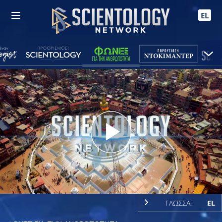
EL
Play
Video
ΓΛΩΣΣΑ:
EL