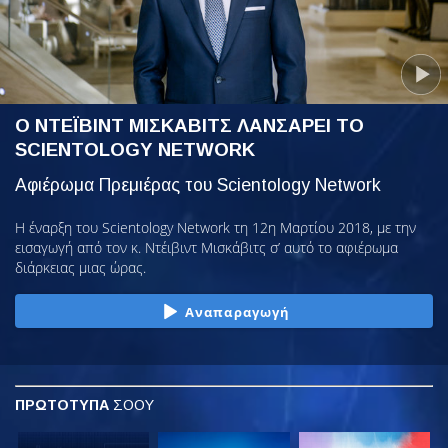
Ο ΝΤΕΪΒΙΝΤ ΜΙΣΚΑΒΙΤΣ ΛΑΝΣΑΡΕΙ ΤΟ
SCIENTOLOGY NETWORK
Αφιέρωμα Πρεμιέρας του Scientology Network
Η έναρξη του Scientology Network τη 12η Μαρτίου 2018, με την
εισαγωγή από τον κ. Ντέιβιντ Μισκάβιτς σ’ αυτό το αφιέρωμα
διάρκειας μιας ώρας.
Αναπαραγωγή
ΠΡΩΤΟΤΥΠΑ
ΣΟΟΥ