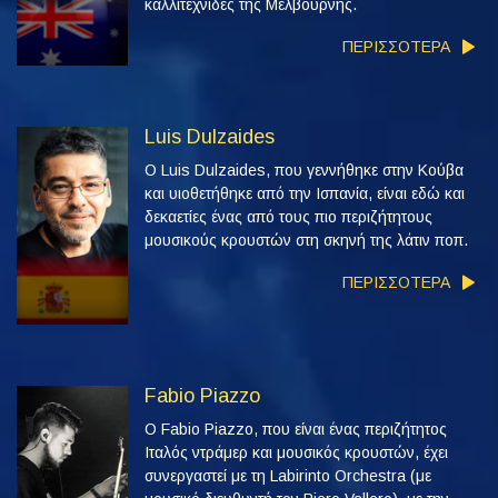
καλλιτέχνιδες της Μελβούρνης.
ΠΕΡΙΣΣΟΤΕΡΑ
Luis Dulzaides
Ο Luis Dulzaides, που γεννήθηκε στην Κούβα
και υιοθετήθηκε από την Ισπανία, είναι εδώ και
δεκαετίες ένας από τους πιο περιζήτητους
μουσικούς κρουστών στη σκηνή της λάτιν ποπ.
ΠΕΡΙΣΣΟΤΕΡΑ
Fabio Piazzo
Ο Fabio Piazzo, που είναι ένας περιζήτητος
Ιταλός ντράμερ και μουσικός κρουστών, έχει
συνεργαστεί με τη Labirinto Orchestra (με