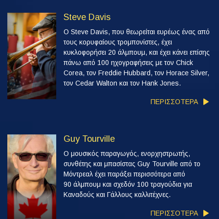
Steve Davis
Ο Steve Davis, που θεωρείται ευρέως ένας από
τους κορυφαίους τρομπονίστες, έχει
κυκλοφορήσει 20 άλμπουμ, και έχει κάνει επίσης
πάνω από 100 ηχογραφήσεις με τον Chick
Corea, τον Freddie Hubbard, τον Horace Silver,
τον Cedar Walton και τον Hank Jones.
ΠΕΡΙΣΣΟΤΕΡΑ
Guy Tourville
Ο μουσικός παραγωγός, ενορχηστρωτής,
συνθέτης και μπασίστας Guy Tourville από το
Μόντρεαλ έχει παράξει περισσότερα από
90 άλμπουμ και σχεδόν 100 τραγούδια για
Καναδούς και Γάλλους καλλιτέχνες.
ΠΕΡΙΣΣΟΤΕΡΑ