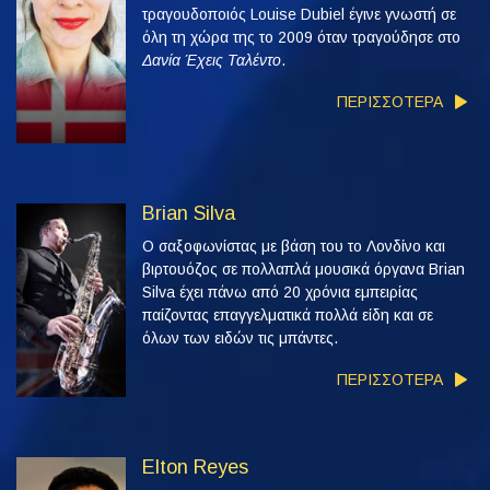
τραγουδοποιός Louise Dubiel έγινε γνωστή σε
όλη τη χώρα της το 2009 όταν τραγούδησε στο
Δανία Έχεις Ταλέντο
.
ΠΕΡΙΣΣΟΤΕΡΑ
Brian Silva
Ο σαξοφωνίστας με βάση του το Λονδίνο και
βιρτουόζος σε πολλαπλά μουσικά όργανα Brian
Silva έχει πάνω από 20 χρόνια εμπειρίας
παίζοντας επαγγελματικά πολλά είδη και σε
όλων των ειδών τις μπάντες.
ΠΕΡΙΣΣΟΤΕΡΑ
Elton Reyes