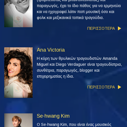
παραγωγός, έχει το ίδιο πάθος για να ερμηνεύει
και να ηχογραφεί λάτιν ποπ μουσική όσο και
φολκ και μεξικανικά τοπικά τραγούδια.
ΠΕΡΙΣΣΟΤΕΡΑ
Ana Victoria
Η κόρη των θρυλικών τραγουδιστών Amanda
Miguel και Diego Verdaguer είναι τραγουδίστρια,
συνθέτρια, παραγωγός, blogger και
επιχειρηματίας η ίδια.
ΠΕΡΙΣΣΟΤΕΡΑ
Se-hwang Kim
Ο Se-hwang Kim, που είναι ένας μουσικός