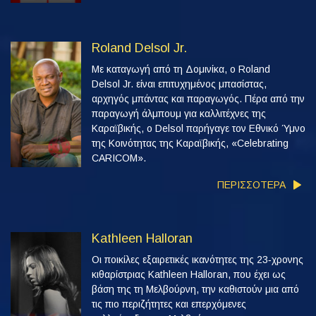
Roland Delsol Jr.
Με καταγωγή από τη Δομινίκα, ο Roland
Delsol Jr. είναι επιτυχημένος μπασίστας,
αρχηγός μπάντας και παραγωγός. Πέρα από την
παραγωγή άλμπουμ για καλλιτέχνες της
Καραϊβικής, ο Delsol παρήγαγε τον Εθνικό Ύμνο
της Κοινότητας της Καραϊβικής, «Celebrating
CARICOM».
ΠΕΡΙΣΣΟΤΕΡΑ
Kathleen Halloran
Οι ποικίλες εξαιρετικές ικανότητες της 23‑χρονης
κιθαρίστριας Kathleen Halloran, που έχει ως
βάση της τη Μελβούρνη, την καθιστούν μια από
τις πιο περιζήτητες και επερχόμενες