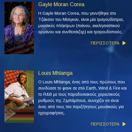
Gayle Moran Corea
Η Gayle Moran Corea, που γεννήθηκε στο
Τζάκσον του Μίσιγκαν, είναι μία τραγουδίστρια,
μουσικός πλήκτρων (πιάνου, εκκλησιαστικού
οργάνου και συνθεσάιζερ) και τραγουδοποιός.
ΠΕΡΙΣΣΟΤΕΡΑ
Louis Mhlanga
Ο Louis Mhlanga, ένας από τους πρώτους που
συνδύασε το φανκ σε στιλ Earth, Wind & Fire και
το R&B με τους παραδοσιακούς χορευτικούς
ρυθμούς της Ζιμπάμπουε, συνεχίζει να είναι
ένας από τους πιο περιζήτητους μουσικούς για
ηχογραφήσεις.
ΠΕΡΙΣΣΟΤΕΡΑ