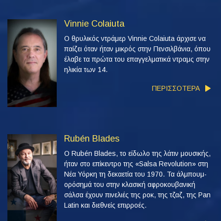
Vinnie Colaiuta
Ο θρυλικός ντράμερ Vinnie Colaiuta άρχισε να
παίζει όταν ήταν μικρός στην Πενσιλβάνια, όπου
έλαβε τα πρώτα του επαγγελματικά ντραμς στην
ηλικία των 14.
ΠΕΡΙΣΣΟΤΕΡΑ
Rubén Blades
Ο Rubén Blades, το είδωλο της λάτιν μουσικής,
ήταν στο επίκεντρο της «Salsa Revolution» στη
Νέα Υόρκη τη δεκαετία του 1970. Τα άλμπουμ-
ορόσημά του στην κλασική αφροκουβανική
σάλσα έχουν πινελιές της ροκ, της τζαζ, της Pan
Latin και διεθνείς επιρροές.