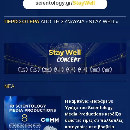
scientology.gr/
StayWell
ΠΕΡΙΣΣΟΤΕΡΑ
ΑΠΟ ΤΗ ΣΥΝΑΥΛΙΑ «STAY WELL»
ΝΕΑ
Η καμπάνια «Παράμεινε
Υγιής» του Scientology
Media Productions κερδίζει
ύψιστες τιμές σε πολλαπλές
κατηγορίες στα βραβεία