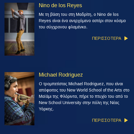
Nino de los Reyes
Με τη βάση του στη Μαδρίτη, ο Nino de los
Reyes είναι ένα ανερχόμενο αστέρι στον κόσμο
του σύγχρονου φλαμένκο.
ΠΕΡΙΣΣΟΤΕΡΑ
Michael Rodriguez
Ο τρομπετίστας Michael Rodriguez, που είναι
απόφοιτος του New World School of the Arts στο
Μαϊάμι της Φλόριντα, πήρε το πτυχίο του από το
New School University στην πόλη της Νέας
Υόρκης.
ΠΕΡΙΣΣΟΤΕΡΑ