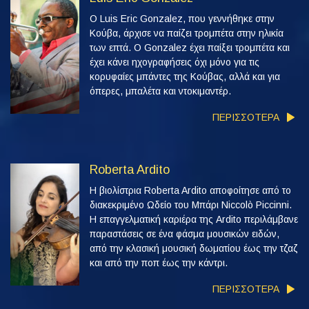
Ο Luis Eric Gonzalez, που γεννήθηκε στην
Κούβα, άρχισε να παίζει τρομπέτα στην ηλικία
των επτά. Ο Gonzalez έχει παίξει τρομπέτα και
έχει κάνει ηχογραφήσεις όχι μόνο για τις
κορυφαίες μπάντες της Κούβας, αλλά και για
όπερες, μπαλέτα και ντοκιμαντέρ.
ΠΕΡΙΣΣΟΤΕΡΑ
Roberta Ardito
Η βιολίστρια Roberta Ardito αποφοίτησε από το
διακεκριμένο Ωδείο του Μπάρι Niccolò Piccinni.
Η επαγγελματική καριέρα της Ardito περιλάμβανε
παραστάσεις σε ένα φάσμα μουσικών ειδών,
από την κλασική μουσική δωματίου έως την τζαζ
και από την ποπ έως την κάντρι.
ΠΕΡΙΣΣΟΤΕΡΑ