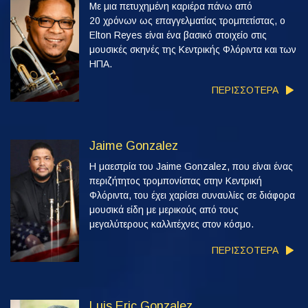
Με μια πετυχημένη καριέρα πάνω από
20 χρόνων ως επαγγελματίας τρομπετίστας, ο
Elton Reyes είναι ένα βασικό στοιχείο στις
μουσικές σκηνές της Κεντρικής Φλόριντα και των
ΗΠΑ.
ΠΕΡΙΣΣΟΤΕΡΑ
Jaime Gonzalez
Η μαεστρία του Jaime Gonzalez, που είναι ένας
περιζήτητος τρομπονίστας στην Κεντρική
Φλόριντα, του έχει χαρίσει συναυλίες σε διάφορα
μουσικά είδη με μερικούς από τους
μεγαλύτερους καλλιτέχνες στον κόσμο.
ΠΕΡΙΣΣΟΤΕΡΑ
Luis Eric Gonzalez