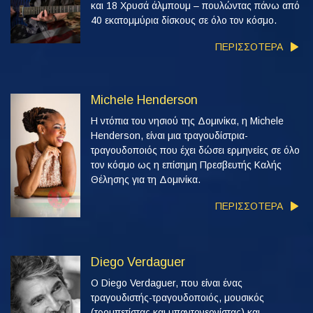
και 18 Χρυσά άλμπουμ – πουλώντας πάνω από
40 εκατομμύρια δίσκους σε όλο τον κόσμο.
ΠΕΡΙΣΣΟΤΕΡΑ
Michele Henderson
Η ντόπια του νησιού της Δομινίκα, η Michele
Henderson, είναι μια τραγουδίστρια-
τραγουδοποιός που έχει δώσει ερμηνείες σε όλο
τον κόσμο ως η επίσημη Πρεσβευτής Καλής
Θέλησης για τη Δομινίκα.
ΠΕΡΙΣΣΟΤΕΡΑ
Diego Verdaguer
Ο Diego Verdaguer, που είναι ένας
τραγουδιστής-τραγουδοποιός, μουσικός
(τρομπετίστας και μπαντονεονίστας) και