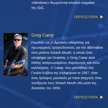
«Windows» θεωρούνται κλασικά κομμάτια
της τζαζ.
ΠΕΡΙΣΣΟΤΕΡΑ
Greg Camp
Γνωστός ως ο ιδρυτικός κιθαρίστας και
πρωταρχικός τραγουδοποιός για την alternative
ποπ μπάντα Smash Mouth, η οποία ήταν
υποψήφια για Grammy, ο Greg Camp είναι
επίσης αναγνωρισμένος παραγωγός και σόλο
καλλιτέχνης. Ο Camp, που γεννήθηκε στη
Γουέστ Κοβίνα της Καλιφόρνια το 1967, ήταν
ένας έμπειρος μουσικός με πανκ επιρροές όταν
συνίδρυσε τους Smash Mouth στα μέσα της
δεκαετίας του 1990.
ΠΕΡΙΣΣΟΤΕΡΑ