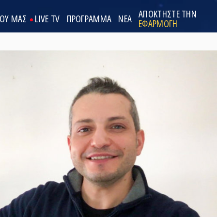
ΑΠΟΚΤΗΣΤΕ ΤΗΝ
ΟΟΥ ΜΑΣ
LIVE TV
ΠΡΟΓΡΑΜΜΑ
ΝΕΑ
ΕΦΑΡΜΟΓΗ