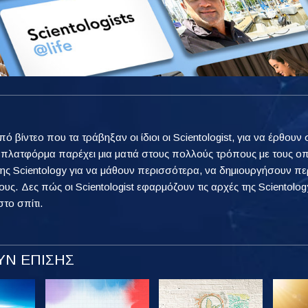
από βίντεο που τα τράβηξαν οι ίδιοι οι Scientologist, για να έρθ
η πλατφόρμα παρέχει μια ματιά στους πολλούς τρόπους με τους ο
ης Scientology για να μάθουν περισσότερα, να δημιουργήσουν πε
ους. Δες πώς οι Scientologist εφαρμόζουν τις αρχές της Scientology
στο σπίτι.
Ν ΕΠΙΣΗΣ