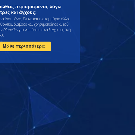
ιώθεις περιορισμένος λόγω
τρες και άγχους;
εν είσαι μόνος. Όπως και εκατομμύρια άλλοι
νθρωποι, διάβασε και χρησιμοποίησε κι εσύ
ην
Dianetics
για να πάρεις τον έλεγχο της ζωής
ου.
Μάθε περισσότερα