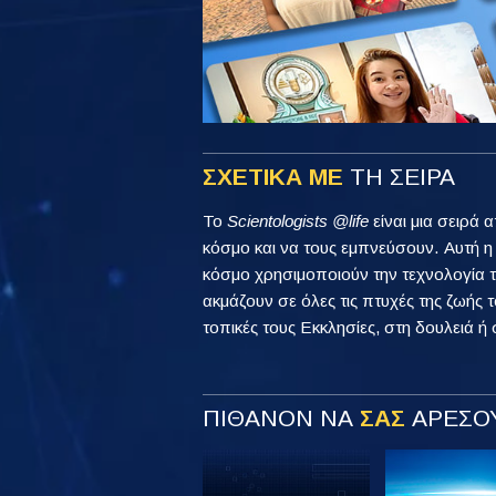
ΣΧΕΤΙΚΑ ΜΕ
ΤΗ ΣΕΙΡΑ
Το
Scientologists @life
είναι μια σειρά 
κόσμο και να τους εμπνεύσουν. Αυτή 
κόσμο χρησιμοποιούν την τεχνολογία τ
ακμάζουν σε όλες τις πτυχές της ζωής τ
τοπικές τους Εκκλησίες, στη δουλειά ή 
ΠΙΘΑΝΟΝ ΝΑ
ΣΑΣ
ΑΡΕΣΟΥ