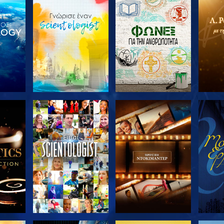
ΤΕ ΤΗ
ΕΞΕΡΕΥΝΗΣΤΕ ΤΗ
ΕΞΕΡΕΥΝΗΣΤΕ ΤΗ
ΕΞΕΡ
ΣΕΙΡΑ
ΣΕΙΡΑ