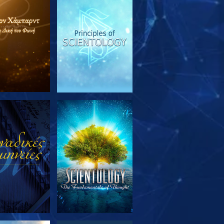
ΕΥΝΗΣΤΕ ΤΗ
ΠΑΡΑΚΟΛΟΥΘΗΣΤΕ
ΣΕΙΡΑ