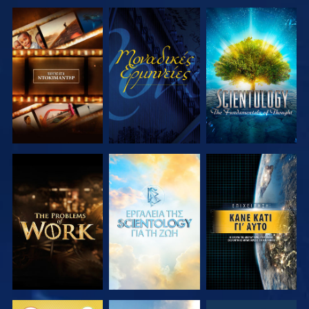
ΕΞΕΡΕΥΝΗΣΤΕ
ΠΑΡΑΚΟΛΟΥΘΗΣΤΕ
ΕΞΕΡΕΥΝΗΣΤΕ
ΤΗ ΣΕΙΡΑ
ΤΗ ΣΕΙΡΑ
ΕΞΕΡΕΥΝΗΣΤΕ
ΕΞΕΡΕΥΝΗΣΤΕ
ΠΑΡΑΚΟΛΟΥΘΗΣΤΕ
ΤΗ ΣΕΙΡΑ
ΤΗ ΣΕΙΡΑ