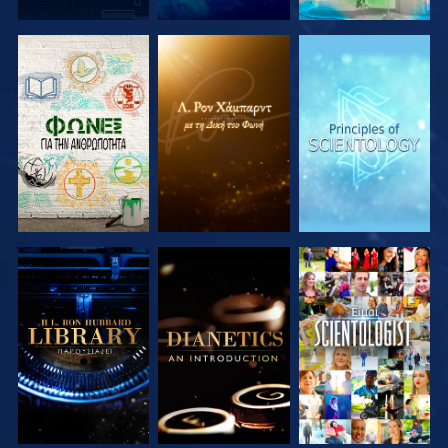
ΕΞΕΡΕΥΝΗΣΤΕ
ΕΞΕΡΕΥΝΗΣΤΕ
ΕΞΕΡΕΥΝΗΣΤΕ
ΤΗ ΣΕΙΡΑ
ΤΗ ΣΕΙΡΑ
ΤΗ ΣΕΙΡΑ
ΕΞΕΡΕΥΝΗΣΤΕ
ΕΞΕΡΕΥΝΗΣΤΕ
ΠΑΡΑΚΟΛΟΥΘΗΣΤΕ
ΤΗ ΣΕΙΡΑ
ΤΗ ΣΕΙΡΑ