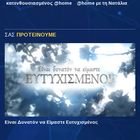
κατενθουσιασμένος @home
@home με τη Νατάλια
ΣΑΣ
ΠΡΟΤΕΙΝΟΥΜΕ
Είναι Δυνατόν να Είμαστε Ευτυχισμένοι;