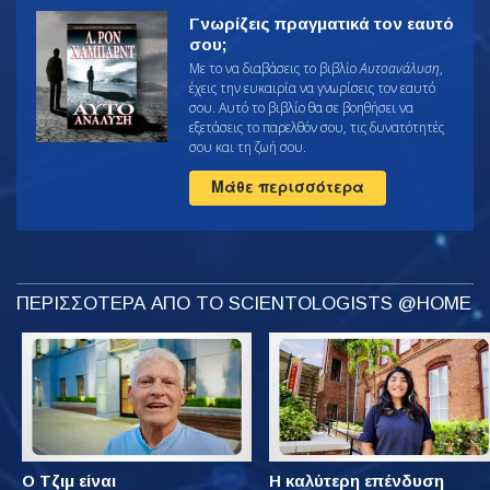
Γνωρίζεις πραγματικά τον εαυτό
σου;
Με το να διαβάσεις το βιβλίο
Αυτοανάλυση
,
έχεις την ευκαιρία να γνωρίσεις τον εαυτό
σου. Αυτό το βιβλίο θα σε βοηθήσει να
εξετάσεις το παρελθόν σου, τις δυνατότητές
σου και τη ζωή σου.
Μάθε περισσότερα
ΠΕΡΙΣΣΟΤΕΡΑ ΑΠΟ ΤΟ SCIENTOLOGISTS @HOME
Ο Τζιμ είναι
Η καλύτερη επένδυση