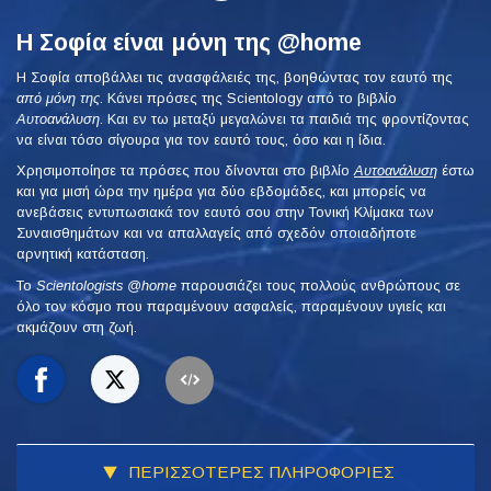
Η Σοφία είναι μόνη της @home
Η Σοφία αποβάλλει τις ανασφάλειές της, βοηθώντας τον εαυτό της
από μόνη της
. Κάνει πρόσες της Scientology από το βιβλίο
Αυτοανάλυση
. Και εν τω μεταξύ μεγαλώνει τα παιδιά της φροντίζοντας
να είναι τόσο σίγουρα για τον εαυτό τους, όσο και η ίδια.
Χρησιμοποίησε τα πρόσες που δίνονται στο βιβλίο
Αυτοανάλυση
έστω
και για μισή ώρα την ημέρα για δύο εβδομάδες, και μπορείς να
ανεβάσεις εντυπωσιακά τον εαυτό σου στην Τονική Κλίμακα των
Συναισθημάτων και να απαλλαγείς από σχεδόν οποιαδήποτε
αρνητική κατάσταση.
To
Scientologists @home
παρουσιάζει τους πολλούς ανθρώπους σε
όλο τον κόσμο που παραμένουν ασφαλείς, παραμένουν υγιείς και
ακμάζουν στη ζωή.
ΠΕΡΙΣΣΟΤΕΡΕΣ ΠΛΗΡΟΦΟΡΙΕΣ