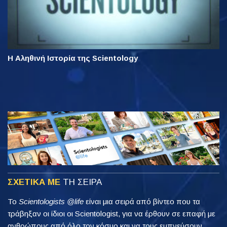
Η Αληθινή Ιστορία της Scientology
ΣΧΕΤΙΚΑ ΜΕ
ΤΗ ΣΕΙΡΑ
Το
Scientologists @life
είναι μια σειρά από βίντεο που τα
τράβηξαν οι ίδιοι οι Scientologist, για να έρθουν σε επαφή με
ανθρώπους από όλο τον κόσμο και να τους εμπνεύσουν.