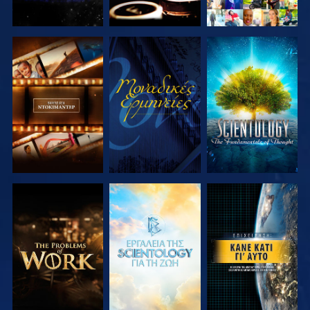
ΕΞΕΡΕΥΝΗΣΤΕ
ΠΑΡΑΚΟΛΟΥΘΗΣΤΕ
ΕΞΕΡΕΥΝΗΣΤΕ
ΤΗ ΣΕΙΡΑ
ΤΗ ΣΕΙΡΑ
ΕΞΕΡΕΥΝΗΣΤΕ
ΕΞΕΡΕΥΝΗΣΤΕ
ΠΑΡΑΚΟΛΟΥΘΗΣΤΕ
ΤΗ ΣΕΙΡΑ
ΤΗ ΣΕΙΡΑ