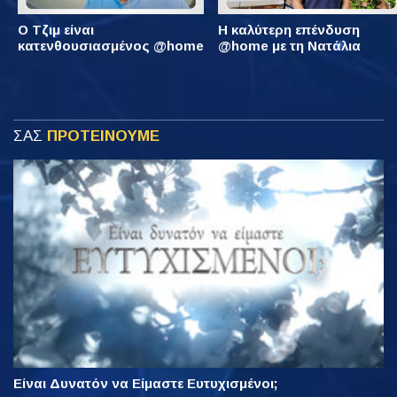
Ο Τζιμ είναι
Η καλύτερη επένδυση
κατενθουσιασμένος @home
@home με τη Νατάλια
ΣΑΣ
ΠΡΟΤΕΙΝΟΥΜΕ
Είναι Δυνατόν να Είμαστε Ευτυχισμένοι;