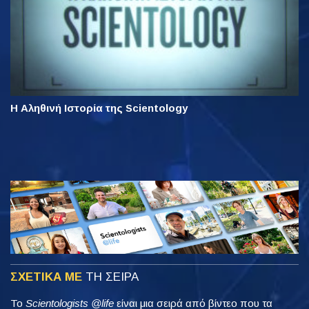
Η Αληθινή Ιστορία της Scientology
ΣΧΕΤΙΚΑ ΜΕ
ΤΗ ΣΕΙΡΑ
Το
Scientologists @life
είναι μια σειρά από βίντεο που τα