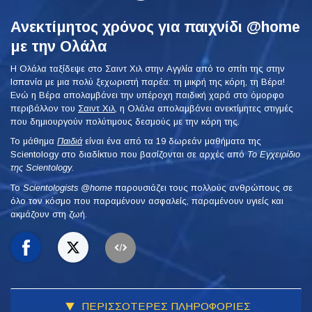
Ανεκτίμητος χρόνος για παιχνίδι @home
με την Ολάλα
Η Ολάλα ταξίδεψε στο Σαιντ Χιλ στην Αγγλία από το σπίτι της στην
Ισπανία με μια πολύ ξεχωριστή παρέα: τη μικρή της κόρη, τη Βέρα!
Ενώ η Βέρα απολαμβάνει την υπέροχη παιδική χαρά στο όμορφο
περιβάλλον του
Σαιντ Χιλ
, η Ολάλα απολαμβάνει ανεκτίμητες στιγμές
που δημιουργούν πολύτιμους δεσμούς με την κόρη της.
Το μάθημα
Παιδιά
είναι ένα από τα 19 δωρεάν μαθήματα της
Scientology στο διαδίκτυο που βασίζονται σε αρχές από
Το Εγχειρίδιο
της Scientology
.
To
Scientologists @home
παρουσιάζει τους πολλούς ανθρώπους σε
όλο τον κόσμο που παραμένουν ασφαλείς, παραμένουν υγιείς και
ακμάζουν στη ζωή.
ΠΕΡΙΣΣΟΤΕΡΕΣ ΠΛΗΡΟΦΟΡΙΕΣ