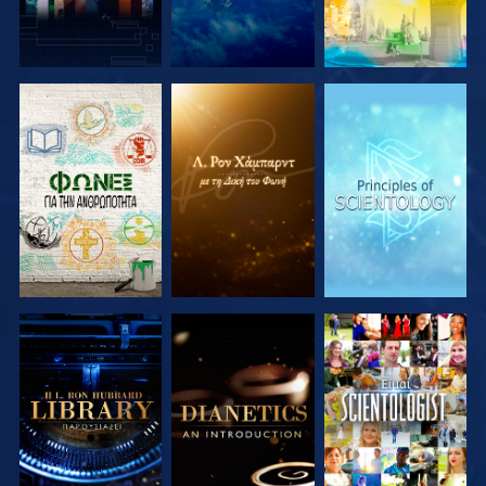
ΕΞΕΡΕΥΝΗΣΤΕ
ΕΞΕΡΕΥΝΗΣΤΕ
ΕΞΕΡΕΥΝΗΣΤΕ
ΤΗ ΣΕΙΡΑ
ΤΗ ΣΕΙΡΑ
ΤΗ ΣΕΙΡΑ
ΕΞΕΡΕΥΝΗΣΤΕ
ΕΞΕΡΕΥΝΗΣΤΕ
ΠΑΡΑΚΟΛΟΥΘΗΣΤΕ
ΤΗ ΣΕΙΡΑ
ΤΗ ΣΕΙΡΑ