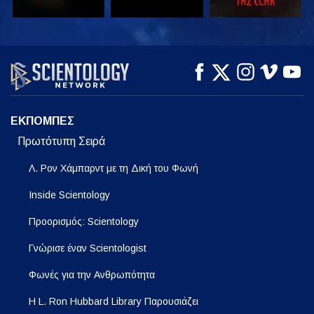
ΠΑΡΑΚΟΛΟΥΘΗΣΤΕ
ΠΑΡΑΚΟΛΟΥΘΗΣΤΕ
ΕΞΕΡΕΥΝΗΣΤΕ ΤΗ
ΣΕΙΡΑ
ΕΚΠΟΜΠΕΣ
Πρωτότυπη Σειρά
Λ. Ρον Χάμπαρντ με τη Δική του Φωνή
Inside Scientology
Προορισμός: Scientology
Γνώρισε έναν Scientologist
Φωνές για την Ανθρωπότητα
Η L. Ron Hubbard Library Παρουσιάζει