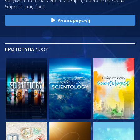
εισαγωγή από τον κ. Ντέιβιντ Μισκάβιτς σ’ αυτό το αφιέρωμα
διάρκειας μιας ώρας.
Αναπαραγωγή
ΠΡΩΤΟΤΥΠΑ
ΣΟΟΥ