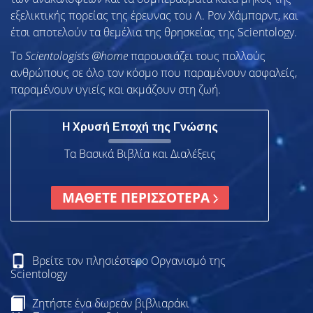
εξελικτικής πορείας της έρευνας του Λ. Ρον Χάμπαρντ, και
έτσι αποτελούν τα θεμέλια της θρησκείας της Scientology.
To
Scientologists @home
παρουσιάζει τους πολλούς
ανθρώπους σε όλο τον κόσμο που παραμένουν ασφαλείς,
παραμένουν υγιείς και ακμάζουν στη ζωή.
Η Χρυσή Εποχή της Γνώσης
Τα Βασικά Βιβλία και Διαλέξεις
ΜΑΘΕΤΕ ΠΕΡΙΣΣΟΤΕΡΑ
Βρείτε τον πλησιέστερο Οργανισμό της
Scientology
Ζητήστε ένα δωρεάν βιβλιαράκι