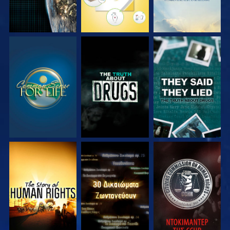
ΠΑΡΑΚΟΛΟΥΘΗΣΤΕ
ΠΑΡΑΚΟΛΟΥΘΗΣΤΕ
ΠΑΡΑΚΟΛΟΥΘΗΣΤΕ
ΠΑΡΑΚΟΛΟΥΘΗΣΤΕ
ΠΑΡΑΚΟΛΟΥΘΗΣΤΕ
ΠΑΡΑΚΟΛΟΥΘΗΣΤΕ