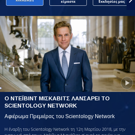
είμαστε
Εκκλησίες μας
Ο ΝΤΕΪΒΙΝΤ ΜΙΣΚΑΒΙΤΣ ΛΑΝΣΑΡΕΙ ΤΟ
SCIENTOLOGY NETWORK
Αφιέρωμα Πρεμιέρας του Scientology Network
Η έναρξη του Scientology Network τη 12η Μαρτίου 2018, με την