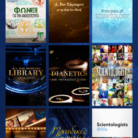
ΕΞΕΡΕΥΝΗΣΤΕ ΤΗ
ΕΞΕΡΕΥΝΗΣΤΕ ΤΗ
ΕΞΕΡΕΥΝΗΣΤΕ ΤΗ
ΣΕΙΡΑ
ΣΕΙΡΑ
ΣΕΙΡΑ
ΕΞΕΡΕΥΝΗΣΤΕ ΤΗ
ΕΞΕΡΕΥΝΗΣΤΕ ΤΗ
ΠΑΡΑΚΟΛΟΥΘΗΣΤΕ
ΣΕΙΡΑ
ΣΕΙΡΑ
ΕΞΕΡΕΥΝΗΣΤΕ ΤΗ
ΠΑΡΑΚΟΛΟΥΘΗΣΤΕ
ΕΞΕΡΕΥΝΗΣΤΕ ΤΗ
ΣΕΙΡΑ
ΣΕΙΡΑ