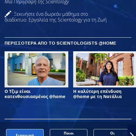
Μια Περιγραφή της Scientology
Ξεκινήστε ένα δωρεάν μάθημα στο
διαδίκτυο: Εργαλεία της Scientology για τη Ζωή
ΠΕΡΙΣΣΟΤΕΡΑ ΑΠΟ ΤΟ SCIENTOLOGISTS @HOME
Ο Τζιμ είναι
Η καλύτερη επένδυση
κατενθουσιασμένος @home
@home με τη Νατάλια
Ποιοι
Οι
Εισαγωγή