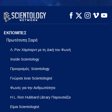
ΠΑΡΑΚΟΛΟΥΘΗΣΤΕ
ΠΑΡΑΚΟΛΟΥΘΗΣΤΕ
ΕΞΕΡΕΥΝΗΣΤΕ ΤΗ
ΣΕΙΡΑ
ΕΚΠΟΜΠΕΣ
Πρωτότυπη Σειρά
Λ. Ρον Χάμπαρντ με τη Δική του Φωνή
Inside Scientology
Προορισμός: Scientology
Γνώρισε έναν Scientologist
Φωνές για την Ανθρωπότητα
Η L. Ron Hubbard Library Παρουσιάζει
Είμαι Scientologist