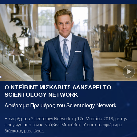
Ο ΝΤΕΪΒΙΝΤ ΜΙΣΚΑΒΙΤΣ ΛΑΝΣΑΡΕΙ ΤΟ
SCIENTOLOGY NETWORK
Αφιέρωμα Πρεμιέρας του Scientology Network
Η έναρξη του Scientology Network τη 12η Μαρτίου 2018, με την
εισαγωγή από τον κ. Ντέιβιντ Μισκάβιτς σ’ αυτό το αφιέρωμα
διάρκειας μιας ώρας.