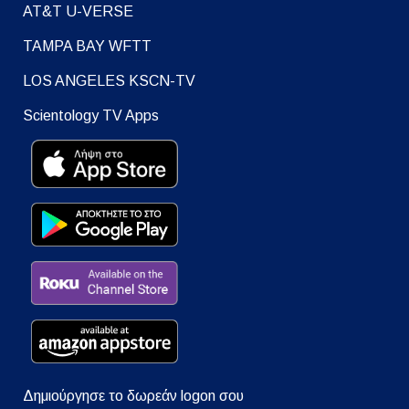
AT&T U-VERSE
TAMPA BAY WFTT
LOS ANGELES KSCN-TV
Scientology TV Apps
Δημιούργησε το δωρεάν logon σου