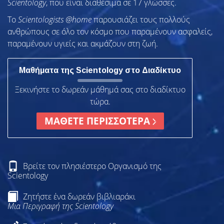
Scientology
, που είναι διαθέσιμα σε 17 γλώσσες.
To
Scientologists @home
παρουσιάζει τους πολλούς
ανθρώπους σε όλο τον κόσμο που παραμένουν ασφαλείς,
παραμένουν υγιείς και ακμάζουν στη ζωή.
Μαθήματα της Scientology στο Διαδίκτυο
Ξεκινήστε το δωρεάν μάθημά σας στο διαδίκτυο
τώρα.
ΜΑΘΕΤΕ ΠΕΡΙΣΣΟΤΕΡΑ
Βρείτε τον πλησιέστερο Οργανισμό της
Scientology
Ζητήστε ένα δωρεάν βιβλιαράκι
Μια Περιγραφή της Scientology