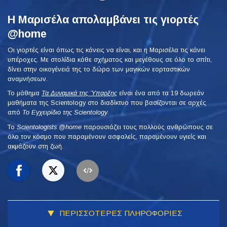
Η Μαρισέλα απολαμβάνει τις γιορτές
@home
Οι γιορτές είναι όπως τις κάνεις να είναι, και η Μαρισέλα τις κάνει
υπέροχες. Με στολίδια κάθε σχήματος και μεγέθους σε όλο το σπίτι,
δίνει στην οικογένειά της το δώρο των μαγικών εορταστικών
αναμνήσεων.
Το μάθημα
Τα Δυναμικά της Ύπαρξης
είναι ένα από τα 19 δωρεάν
μαθήματα της Scientology στο διαδίκτυο που βασίζονται σε αρχές
από
Το Εγχειρίδιο της Scientology
.
To
Scientologists @home
παρουσιάζει τους πολλούς ανθρώπους σε
όλο τον κόσμο που παραμένουν ασφαλείς, παραμένουν υγιείς και
ακμάζουν στη ζωή.
ΠΕΡΙΣΣΟΤΕΡΕΣ ΠΛΗΡΟΦΟΡΙΕΣ