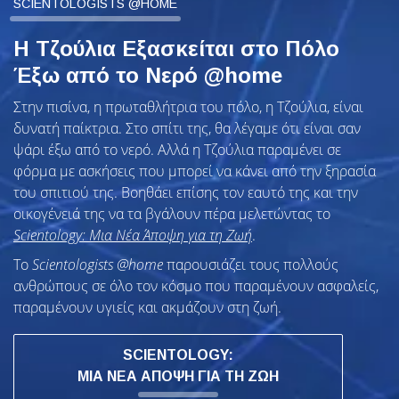
SCIENTOLOGISTS @HOME
Η Τζούλια Εξασκείται στο Πόλο
Έξω από το Νερό @home
Στην πισίνα, η πρωταθλήτρια του πόλο, η Τζούλια, είναι
δυνατή παίκτρια. Στο σπίτι της, θα λέγαμε ότι είναι σαν
ψάρι έξω από το νερό. Αλλά η Τζούλια παραμένει σε
φόρμα με ασκήσεις που μπορεί να κάνει από την ξηρασία
του σπιτιού της. Βοηθάει επίσης τον εαυτό της και την
οικογένειά της να τα βγάλουν πέρα μελετώντας το
Scientology: Μια Νέα Άποψη για τη Ζωή
.
To
Scientologists @home
παρουσιάζει τους πολλούς
ανθρώπους σε όλο τον κόσμο που παραμένουν ασφαλείς,
παραμένουν υγιείς και ακμάζουν στη ζωή.
SCIENTOLOGY:
ΜΙΑ ΝΕΑ ΑΠΟΨΗ ΓΙΑ ΤΗ ΖΩΗ