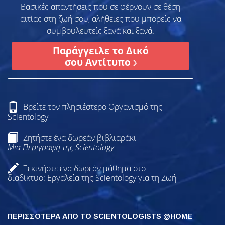
Βασικές απαντήσεις που σε φέρνουν σε θέση
αιτίας στη ζωή σου, αλήθειες που μπορείς να
συμβουλευτείς ξανά και ξανά.
Παράγγειλε το Δικό
σου Αντίτυπο
Βρείτε τον πλησιέστερο Οργανισμό της
Scientology
Ζητήστε ένα δωρεάν βιβλιαράκι
Μια Περιγραφή της Scientology
Ξεκινήστε ένα δωρεάν μάθημα στο
διαδίκτυο: Εργαλεία της Scientology για τη Ζωή
ΠΕΡΙΣΣΟΤΕΡΑ ΑΠΟ ΤΟ SCIENTOLOGISTS @HOME