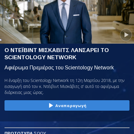
Ο ΝΤΕΪΒΙΝΤ ΜΙΣΚΑΒΙΤΣ ΛΑΝΣΑΡΕΙ ΤΟ
SCIENTOLOGY NETWORK
Αφιέρωμα Πρεμιέρας του Scientology Network
Η έναρξη του Scientology Network τη 12η Μαρτίου 2018, με την
εισαγωγή από τον κ. Ντέιβιντ Μισκάβιτς σ’ αυτό το αφιέρωμα
διάρκειας μιας ώρας.
Αναπαραγωγή
ΠΡΩΤΟΤΥΠΑ
ΣΟΟΥ