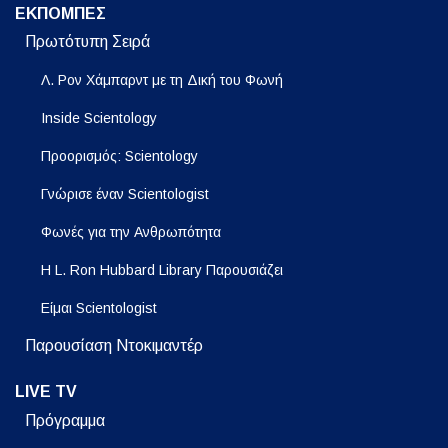
ΕΚΠΟΜΠΕΣ
Πρωτότυπη Σειρά
Λ. Ρον Χάμπαρντ με τη Δική του Φωνή
Inside Scientology
Προορισμός: Scientology
Γνώρισε έναν Scientologist
Φωνές για την Ανθρωπότητα
Η L. Ron Hubbard Library Παρουσιάζει
Είμαι Scientologist
Παρουσίαση Ντοκιμαντέρ
LIVE TV
Πρόγραμμα