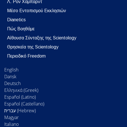
Λ. Ρον Χάμπαρντ
Μέσο Εντοπισμού Εκκλησιών
Dianetics
Πώς Βοηθάμε
Αίθουσα Σύνταξης της Scientology
Θρησκεία της Scientology
Περιοδικό Freedom
English
Dansk
Deutsch
Ελληνικά (Greek)
Español (Latino)
Español (Castellano)
Magyar
Italiano