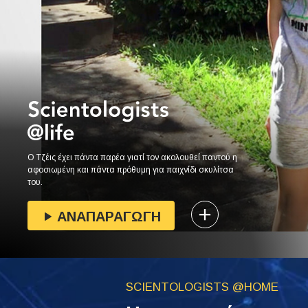
Ο Τζέις έχει πάντα παρέα γιατί τον ακολουθεί παντού η
αφοσιωμένη και πάντα πρόθυμη για παιχνίδι σκυλίτσα
του.
ΑΝΑΠΑΡΑΓΩΓΗ
SCIENTOLOGISTS @HOME