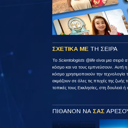
ΣΧΕΤΙΚΑ ΜΕ
ΤΗ ΣΕΙΡΑ
Το
Scientologists @life
είναι μια σειρά 
κόσμο και να τους εμπνεύσουν. Αυτή 
κόσμο χρησιμοποιούν την τεχνολογία τ
ακμάζουν σε όλες τις πτυχές της ζωής τ
τοπικές τους Εκκλησίες, στη δουλειά ή 
ΠΙΘΑΝΟΝ ΝΑ
ΣΑΣ
ΑΡΕΣΟΥ