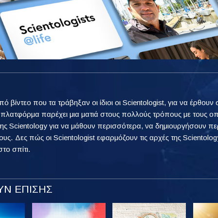
από βίντεο που τα τράβηξαν οι ίδιοι οι Scientologist, για να έρθ
η πλατφόρμα παρέχει μια ματιά στους πολλούς τρόπους με τους ο
ης Scientology για να μάθουν περισσότερα, να δημιουργήσουν πε
ους. Δες πώς οι Scientologist εφαρμόζουν τις αρχές της Scientology
στο σπίτι.
Ν ΕΠΙΣΗΣ