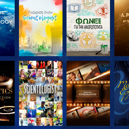
ΤΕ ΤΗ
ΕΞΕΡΕΥΝΗΣΤΕ ΤΗ
ΕΞΕΡΕΥΝΗΣΤΕ ΤΗ
ΕΞΕΡ
ΣΕΙΡΑ
ΣΕΙΡΑ