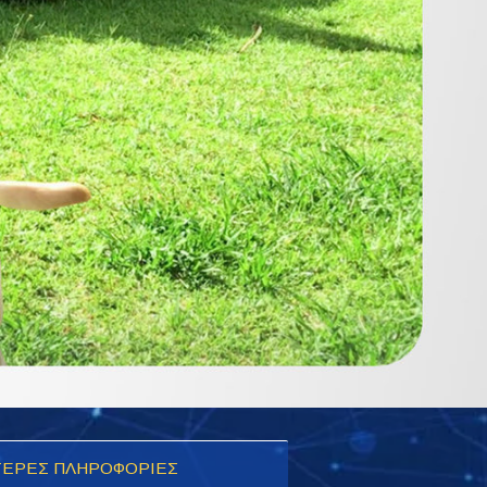
ΕΡΕΣ ΠΛΗΡΟΦΟΡΙΕΣ