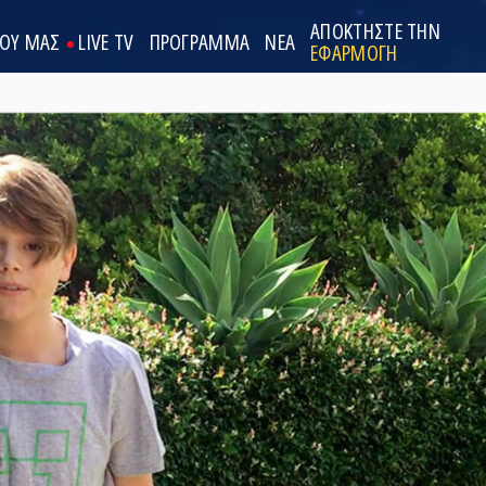
ΑΠΟΚΤΗΣΤΕ ΤΗΝ
ΟΟΥ ΜΑΣ
LIVE TV
ΠΡΟΓΡΑΜΜΑ
ΝΕΑ
ΕΦΑΡΜΟΓΗ