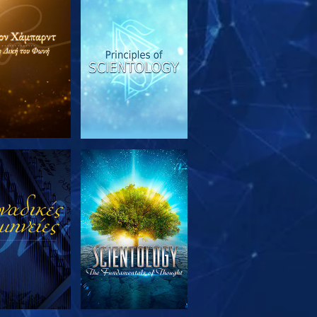
ΕΥΝΗΣΤΕ ΤΗ
ΠΑΡΑΚΟΛΟΥΘΗΣΤΕ
ΣΕΙΡΑ