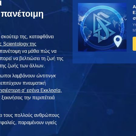
ι
Α
 πανέτοιμη
Ε
σ
Υ
Μί
ο σκούτερ της, καταφθάνει
ς Scientology της
 πανέτοιμη να μάθει πώς να
ορεί να βελτιώσει τη ζωή της
 της ζωής των άλλων.
θρωποι λαμβάνουν
ώντιτινγκ
 επιτύχουν πνευματική
ησιέστερη σ’ εσένα Εκκλησία,
 ξεκινήσεις την περιπέτειά
ι τους πολλούς ανθρώπους
φαλείς, παραμένουν υγιείς