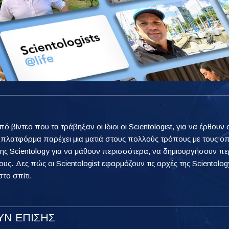
από βίντεο που τα τράβηξαν οι ίδιοι οι Scientologist, για να έρθ
η πλατφόρμα παρέχει μια ματιά στους πολλούς τρόπους με τους ο
ης Scientology για να μάθουν περισσότερα, να δημιουργήσουν πε
ους. Δες πώς οι Scientologist εφαρμόζουν τις αρχές της Scientology
στο σπίτι.
Ν ΕΠΙΣΗΣ