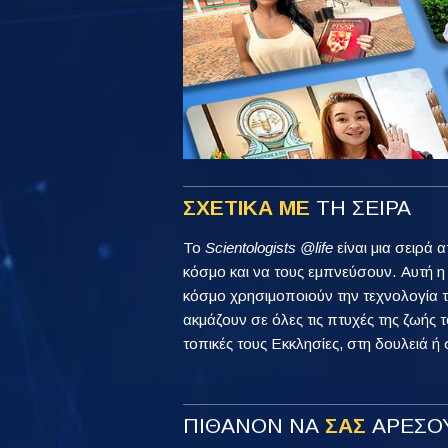
ΣΧΕΤΙΚΑ ΜΕ
ΤΗ ΣΕΙΡΑ
Το
Scientologists @life
είναι μια σειρά 
κόσμο και να τους εμπνεύσουν. Αυτή 
κόσμο χρησιμοποιούν την τεχνολογία τ
ακμάζουν σε όλες τις πτυχές της ζωής τ
τοπικές τους Εκκλησίες, στη δουλειά ή 
ΠΙΘΑΝΟΝ ΝΑ
ΣΑΣ
ΑΡΕΣΟΥ