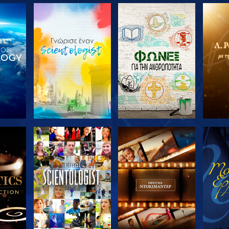
ΤΕ ΤΗ
ΕΞΕΡΕΥΝΗΣΤΕ ΤΗ
ΕΞΕΡΕΥΝΗΣΤΕ ΤΗ
ΕΞΕΡ
ΣΕΙΡΑ
ΣΕΙΡΑ