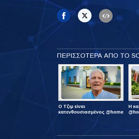
ΠΕΡΙΣΣΟΤΕΡΑ ΑΠΟ ΤΟ 
Ο Τζιμ είναι
Η κα
κατενθουσιασμένος @home
@hom