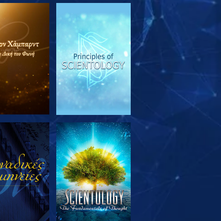
ΕΥΝΗΣΤΕ ΤΗ
ΠΑΡΑΚΟΛΟΥΘΗΣΤΕ
ΣΕΙΡΑ