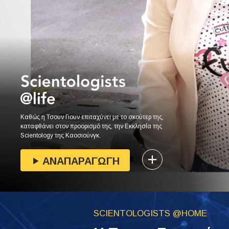
Καθώς η Τσουν Γιουν επιταχύνει με το σκούτερ της,
καταφθάνει στον προορισμό της, την Εκκλησία της
Scientology της Καοσιούνγκ.
ΑΝΑΠΑΡΑΓΩΓΗ
SCIENTOLOGISTS @HOME