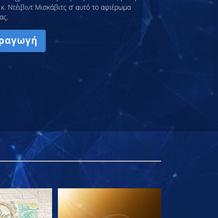
κ. Ντέιβιντ Μισκάβιτς σ’ αυτό το αφιέρωμα
ας.
ραγωγή