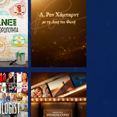
Ε ΤΗ ΣΕΙΡΑ
ΕΞΕΡΕΥΝΗΣΤΕ ΤΗ ΣΕΙΡΑ