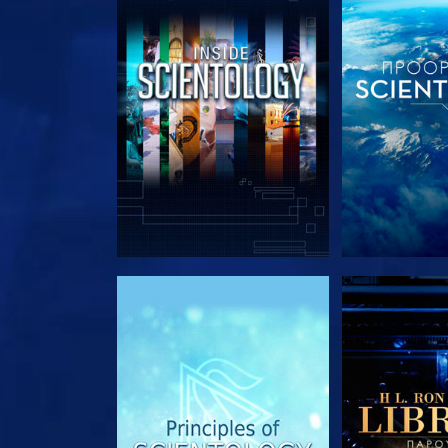
ΕΞΕΡΕΥΝΗΣΤΕ ΤΗ ΣΕΙΡΑ
ΕΞΕΡΕΥΝΗΣΤ