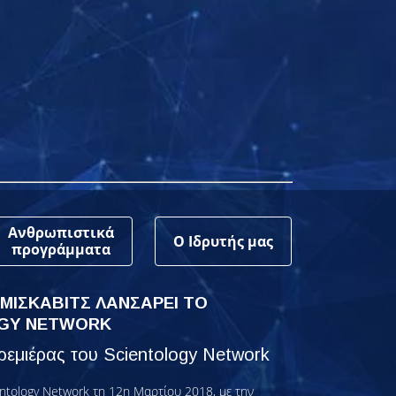
Ανθρωπιστικά
Ο Ιδρυτής μας
προγράμματα
 ΜΙΣΚΑΒΙΤΣ ΛΑΝΣΑΡΕΙ ΤΟ
GY NETWORK
εμιέρας του Scientology Network
ntology Network τη 12η Μαρτίου 2018, με την