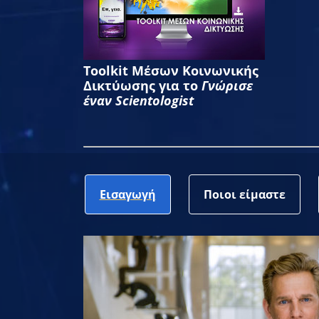
Toolkit Μέσων Κοινωνικής
Δικτύωσης για το
Γνώρισε
έναν Scientologist
Εισαγωγή
Ποιοι είμαστε