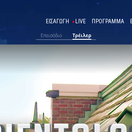
ΕΙΣΑΓΩΓΗ
LIVE
ΠΡΟΓΡΑΜΜΑ
Επεισόδιο
Τρέιλερ