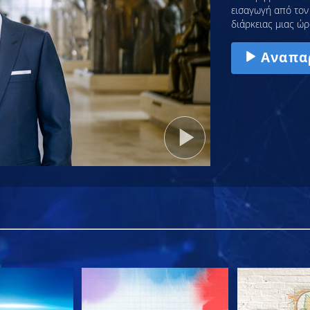
εισαγωγή από τον 
διάρκειας μιας ώρ
Αναπα