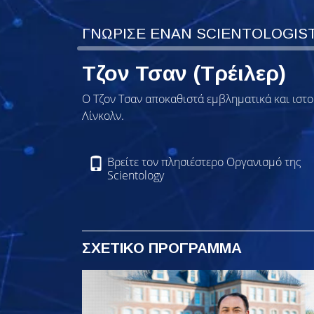
ΓΝΩΡΙΣΕ ΕΝΑΝ SCIENTOLOGIS
Τζον Τσαν (Τρέιλερ)
Ο Τζον Τσαν αποκαθιστά εμβληματικά και ιστ
Λίνκολν.
Βρείτε τον πλησιέστερο Οργανισμό της
Scientology
ΣΧΕΤΙΚΟ ΠΡΟΓΡΑΜΜΑ