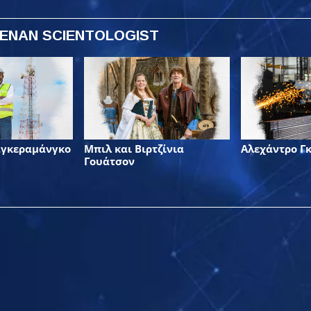
 ΕΝΑΝ SCIENTOLOGIST
αγκεραμάνγκο
Μπιλ και Βιρτζίνια
Αλεχάντρο Γ
Γουάτσον