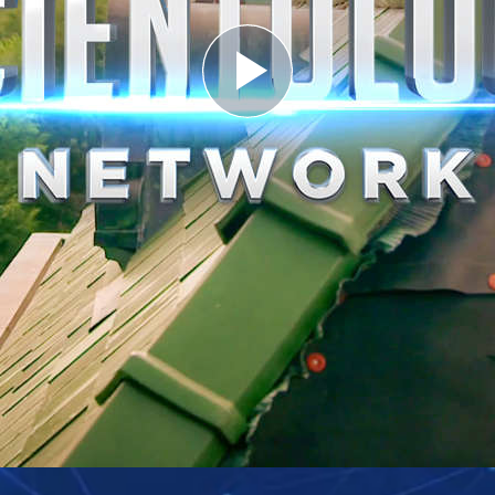
Play
Video