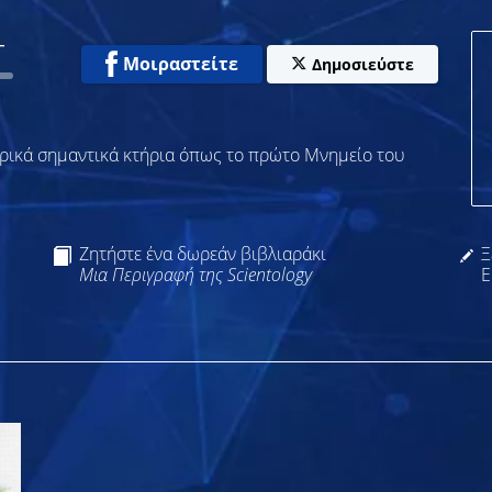
T
Μοιραστείτε
Δημοσιεύστε
ορικά σημαντικά κτήρια όπως το πρώτο Μνημείο του
Ζητήστε ένα δωρεάν βιβλιαράκι
Ξ
Μια Περιγραφή της Scientology
Ε