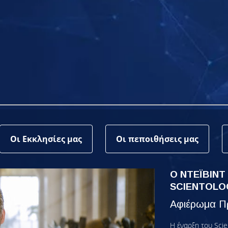
Οι Εκκλησίες μας
Οι πεποιθήσεις μας
Ο ΝΤΕΪΒΙΝΤ
SCIENTOLO
Αφιέρωμα Πρ
Η έναρξη του Scie