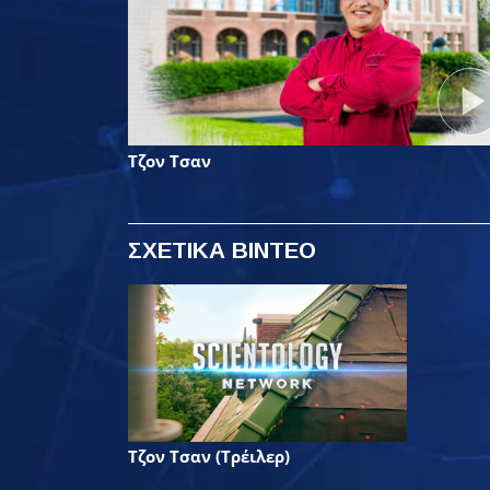
Τζον Τσαν
ΣΧΕΤΙΚΑ ΒΙΝΤΕΟ
Τζον Τσαν (Τρέιλερ)