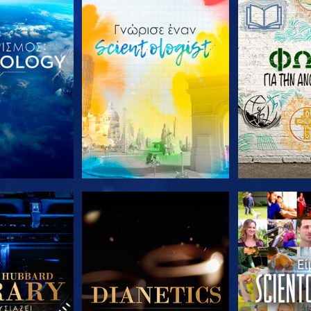
Ε ΤΗ ΣΕΙΡΑ
ΕΞΕΡΕΥΝΗΣΤΕ ΤΗ ΣΕΙΡΑ
ΕΞΕΡΕΥΝΗΣΤ