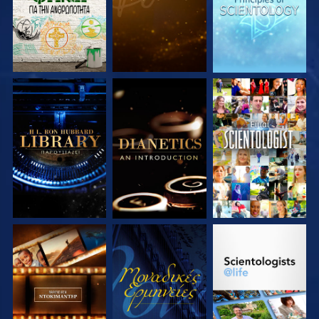
ΕΞΕΡΕΥΝΗΣΤΕ ΤΗ
ΕΞΕΡΕΥΝΗΣΤΕ ΤΗ
ΠΑΡΑΚΟΛΟΥΘΗΣΤΕ
ΣΕΙΡΑ
ΣΕΙΡΑ
ΕΞΕΡΕΥΝΗΣΤΕ ΤΗ
ΠΑΡΑΚΟΛΟΥΘΗΣΤΕ
ΕΞΕΡΕΥΝΗΣΤΕ ΤΗ
ΣΕΙΡΑ
ΣΕΙΡΑ