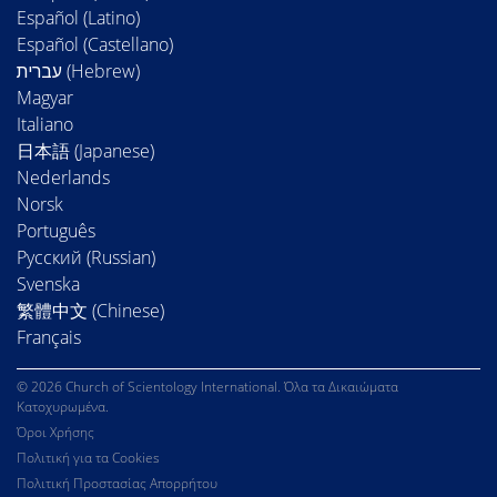
Español (Latino)
Español (Castellano)
Magyar
Italiano
日本語 (Japanese)
Nederlands
Norsk
Português
Русский (Russian)
Svenska
繁體中文 (Chinese)
Français
© 2026 Church of Scientology International. Όλα τα Δικαιώματα
Κατοχυρωμένα.
Όροι Χρήσης
Πολιτική για τα Cookies
Πολιτική Προστασίας Απορρήτου