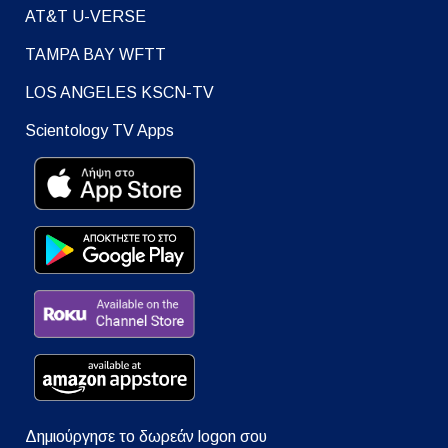
AT&T U-VERSE
TAMPA BAY WFTT
LOS ANGELES KSCN-TV
Scientology TV Apps
Δημιούργησε το δωρεάν logon σου