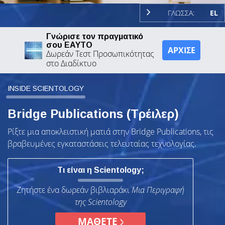
ΓΛΩΣΣΑ:
EL
Γνώρισε τον πραγματικό
σου ΕΑΥΤΟ
ΑΡΧΙΣΕ
Δωρεάν Τεστ Προσωπικότητας
στο Διαδίκτυο
INSIDE SCIENTOLOGY
Bridge Publications (Τρέιλερ)
Ρίξτε μια αποκλειστική ματιά στην Bridge Publications, τις
βραβευμένες εγκαταστάσεις τελευταίας τεχνολογίας.
Τι είναι η Scientology;
Ζητήστε ένα δωρεάν βιβλιαράκι
Μια Περιγραφή
της Scientology
ΜΑΘΕΤΕ