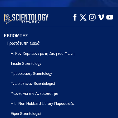
ΠΑΡΑΚΟΛΟΥΘΗΣΤΕ
ΠΑΡΑΚΟΛΟΥΘΗΣΤΕ
ΕΞΕΡΕΥΝΗΣΤΕ ΤΗ
ΣΕΙΡΑ
ΕΚΠΟΜΠΕΣ
Πρωτότυπη Σειρά
Λ. Ρον Χάμπαρντ με τη Δική του Φωνή
Inside Scientology
Προορισμός: Scientology
Γνώρισε έναν Scientologist
Φωνές για την Ανθρωπότητα
Η L. Ron Hubbard Library Παρουσιάζει
Είμαι Scientologist