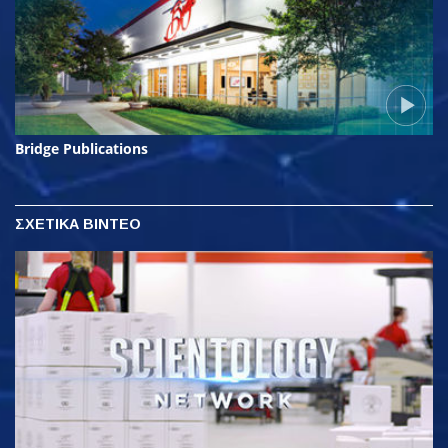
Bridge Publications
ΣΧΕΤΙΚΑ ΒΙΝΤΕΟ