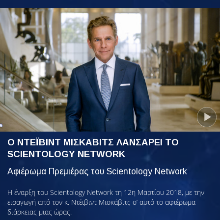
Ο ΝΤΕΪΒΙΝΤ ΜΙΣΚΑΒΙΤΣ ΛΑΝΣΑΡΕΙ ΤΟ
SCIENTOLOGY NETWORK
Αφιέρωμα Πρεμιέρας του Scientology Network
Η έναρξη του Scientology Network τη 12η Μαρτίου 2018, με την
εισαγωγή από τον κ. Ντέιβιντ Μισκάβιτς σ’ αυτό το αφιέρωμα
διάρκειας μιας ώρας.