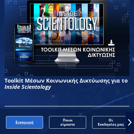
Toolkit Μέσων Κοινωνικής Δικτύωσης για το
Inside Scientology
Ποιοι
Οι
Εισαγωγή
είμαστε
Εκκλησίες μας