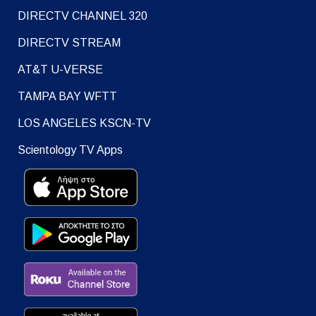
DIRECTV CHANNEL 320
DIRECTV STREAM
AT&T U-VERSE
TAMPA BAY WFTT
LOS ANGELES KSCN-TV
Scientology TV Apps