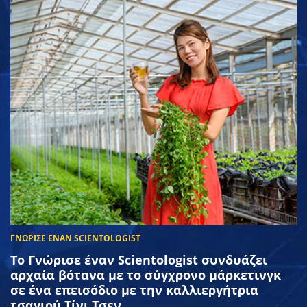
Το Γνώρισε έναν Scientologist συνδυάζει
αρχαία βότανα με το σύγχρονο μάρκετινγκ
σε ένα επεισόδιο με την καλλιεργήτρια
τσαγιού Τίνι Τσεν