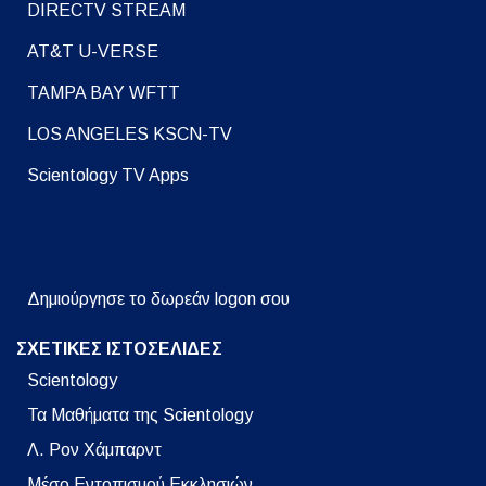
DIRECTV STREAM
AT&T U-VERSE
TAMPA BAY WFTT
LOS ANGELES KSCN-TV
Scientology TV Apps
Δημιούργησε το δωρεάν logon σου
ΣΧΕΤΙΚΕΣ ΙΣΤΟΣΕΛΙΔΕΣ
Scientology
Τα Μαθήματα της Scientology
Λ. Ρον Χάμπαρντ
Μέσο Εντοπισμού Εκκλησιών