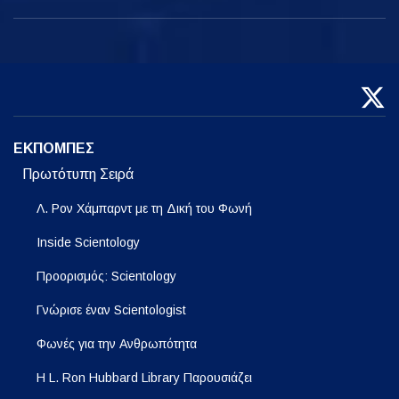
ΕΚΠΟΜΠΕΣ
Πρωτότυπη Σειρά
Λ. Ρον Χάμπαρντ με τη Δική του Φωνή
Inside Scientology
Προορισμός: Scientology
Γνώρισε έναν Scientologist
Φωνές για την Ανθρωπότητα
Η L. Ron Hubbard Library Παρουσιάζει