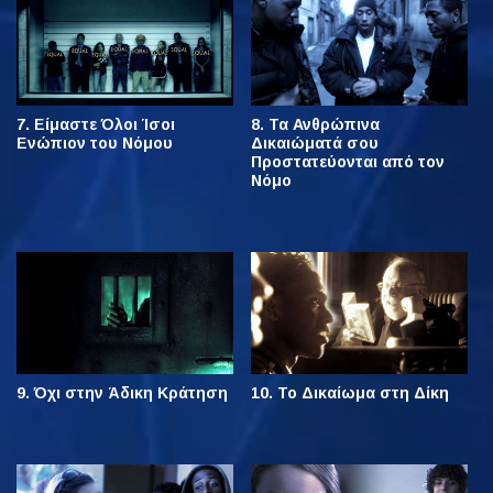
7. Είμαστε Όλοι Ίσοι
8. Τα Ανθρώπινα
Ενώπιον του Νόμου
Δικαιώματά σου
Προστατεύονται από τον
Νόμο
9. Όχι στην Άδικη Κράτηση
10. Το Δικαίωμα στη Δίκη