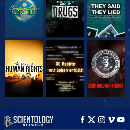
ANSEHEN
ANSEHEN
ANSEHEN
ANSEHEN
ANSEHEN
SERIE
ENTDECKEN