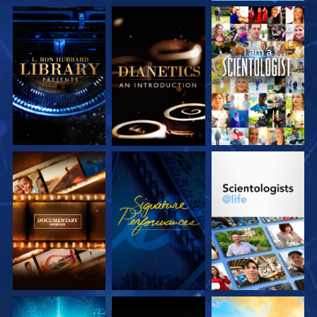
SERIE
SERIE
ANSEHEN
ENTDECKEN
ENTDECKEN
SERIE
ANSEHEN
SERIE
ENTDECKEN
ENTDECKEN