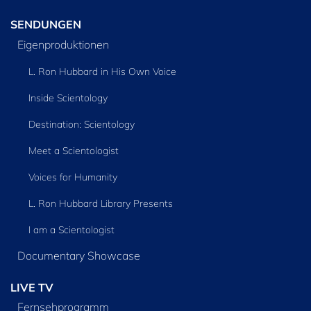
SENDUNGEN
Eigenproduktionen
L. Ron Hubbard in His Own Voice
Inside Scientology
Destination: Scientology
Meet a Scientologist
Voices for Humanity
L. Ron Hubbard Library Presents
I am a Scientologist
Documentary Showcase
LIVE TV
Fernsehprogramm