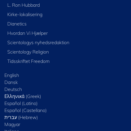
L. Ron Hubbard
Kirke-lokalisering
Dianetics
Hvordan Vi Hjælper
Scientologys nyhedsredaktion
Scientology Religion
Tidsskriftet Freedom
English
Dansk
Deutsch
Ελληνικά (Greek)
Español (Latino)
Español (Castellano)
Magyar