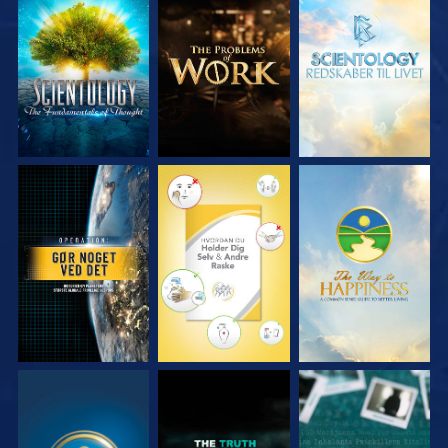
UDFORSK SERIEN
UDFORSK SERIEN
UDFORSK SERIEN
SE
SE
SE
SE
SE
SE