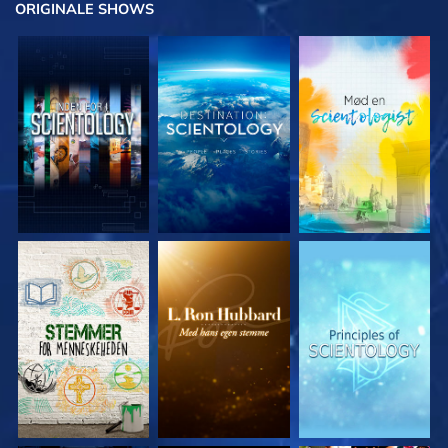
ORIGINALE
SHOWS
UDFORSK SERIEN
UDFORSK SERIEN
UDFORSK SERIEN