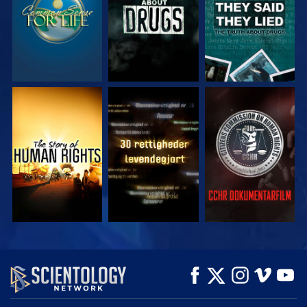
SE
SE
SE
SE
SE
UDFORSK SERIEN