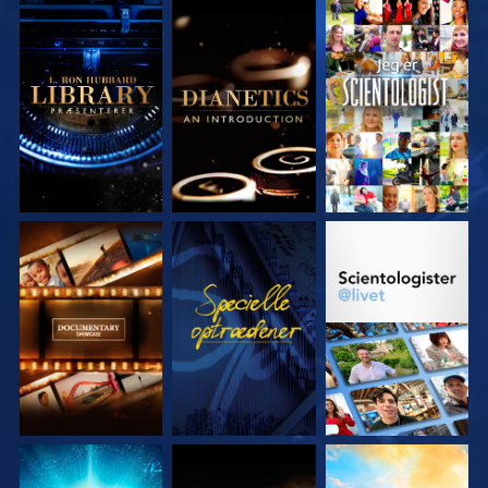
UDFORSK SERIEN
UDFORSK SERIEN
SE
UDFORSK SERIEN
SE
UDFORSK SERIEN