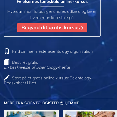
Følelsernes toneskala online-kursus
Hvordan man forudsiger andres adfærd og lærer,
hvem man kan stole på.
Begynd dit gratis kursus
Find din nærmeste Scientology organisation
Bestil et gratis
En beskrivelse af Scientology
-hæfte
Start på et gratis online kursus: Scientology
Redskaber til livet
MERE FRA SCIENTOLOGISTER @HJEMME