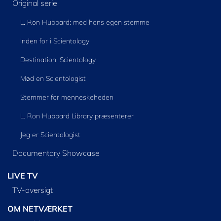
Original serie
L. Ron Hubbard: med hans egen stemme
Inden for i Scientology
Destination: Scientology
Mød en Scientologist
Stemmer for menneskeheden
L. Ron Hubbard Library præsenterer
Jeg er Scientologist
Documentary Showcase
LIVE TV
TV-oversigt
OM NETVÆRKET