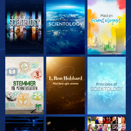
UDFORSK SERIEN
UDFORSK SERIEN
UDFORSK SERIEN