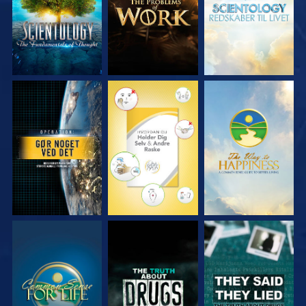
SE
SE
SE
SE
SE
SE