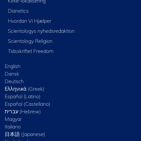
Kirke-lokalisering
Dianetics
Hvordan Vi Hjælper
Scientologys nyhedsredaktion
Scientology Religion
Tidsskriftet Freedom
English
Dansk
Deutsch
Ελληνικά (Greek)
Español (Latino)
Español (Castellano)
Magyar
Italiano
日本語 (Japanese)