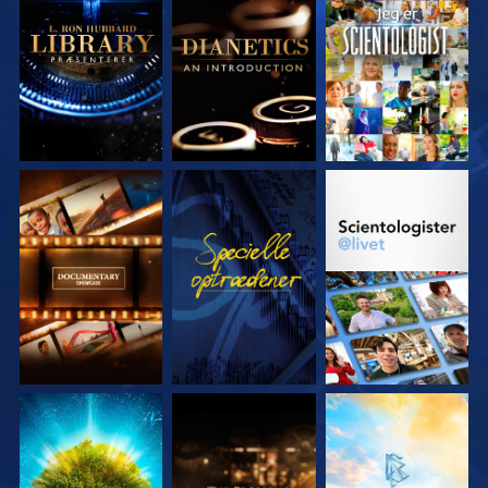
UDFORSK SERIEN
UDFORSK SERIEN
SE
UDFORSK SERIEN
SE
UDFORSK SERIEN
UDFORSK SERIEN
UDFORSK SERIEN
UDFORSK SERIEN