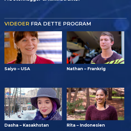
VIDEOER
FRA DETTE PROGRAM
Saiyo – USA
Nathan – Frankrig
Dasha – Kasakhstan
Rita – Indonesien