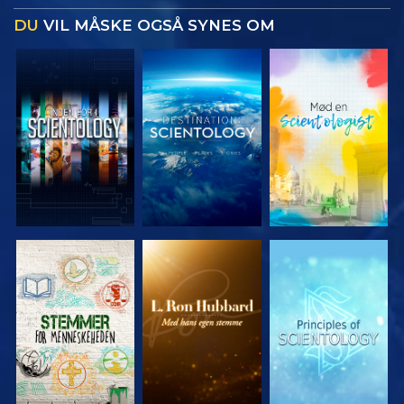
DU
VIL MÅSKE OGSÅ SYNES OM
UDFORSK
UDFORSK
UDFORSK
SERIEN
SERIEN
SERIEN