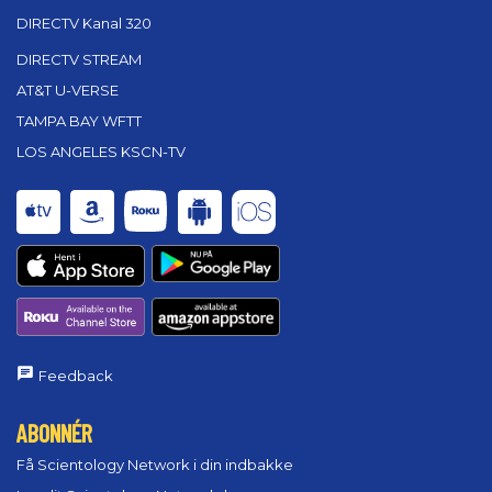
DIRECTV Kanal 320
DIRECTV STREAM
AT&T U-VERSE
TAMPA BAY WFTT
LOS ANGELES KSCN-TV
Feedback
ABONNÉR
Få Scientology Network i din indbakke