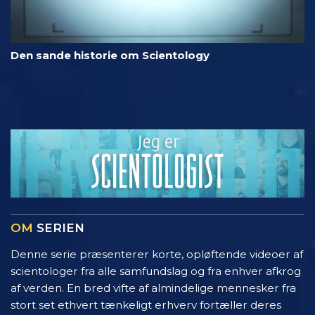
Den sande historie om Scientology
OM
SERIEN
Denne serie præsenterer korte, opløftende videoer af
scientologer fra alle samfundslag og fra enhver afkrog
af verden. En bred vifte af almindelige mennesker fra
stort set ethvert tænkeligt erhverv fortæller deres