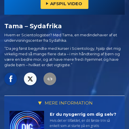
AFSPIL VIDEO
Tama – Sydafrika
Hvem er Scientologister? Mød Tama, en medindehaver af et
undervisningscenter fra Sydafrika.
”Da jeg først begyndte med kurser i Scientology, hjalp det mig
virkelig med så mange flere data – i min håndtering af børn og
være en bedre mor, og at have mere fred i hjemmet og have
glade børn – hvilket er det vigtigste.”
MERE INFORMATION
Er du nysgerrig om dig selv?
Hvis det er tilfældet, er dit første trin så
enkelt som at starte på en gratis