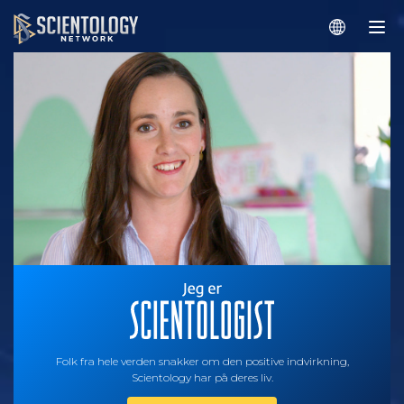
Folk fra hele verden snakker om den positive indvirkning,
Scientology har på deres liv.