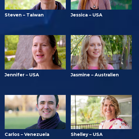
Steven – Taiwan
Jessica – USA
Jennifer – USA
Jasmine – Australien
Carlos – Venezuela
Shelley – USA