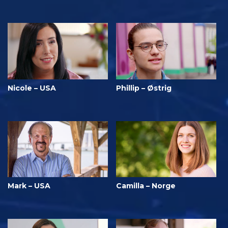
Nicole – USA
Phillip – Østrig
Mark – USA
Camilla – Norge