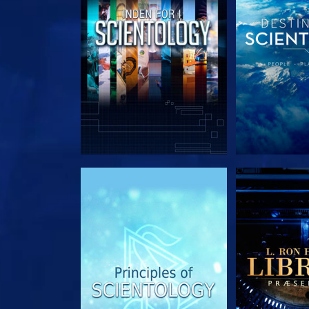
UDFORSK SERIEN
UDFORSK