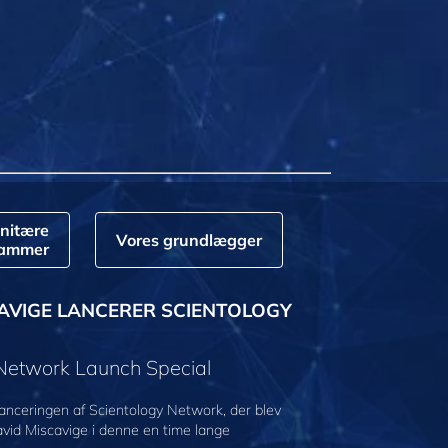
nitære
Vores grundlægger
rammer
AVIGE LANCERER SCIENTOLOGY
 Network Launch Special
anceringen af Scientology Network, der blev
avid Miscavige i denne en time lange