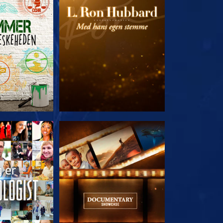
 SERIEN
UDFORSK SERIEN