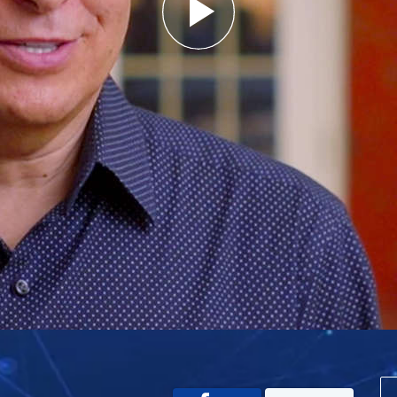
Play
Video