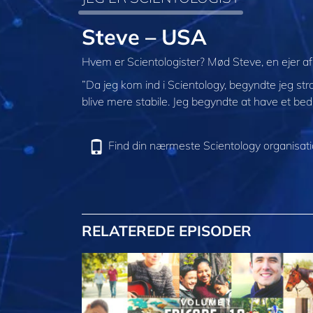
Steve – USA
Hvem er Scientologister? Mød Steve, en ejer af
”Da jeg kom ind i Scientology, begyndte jeg str
blive mere stabile. Jeg begyndte at have et be
Find din nærmeste Scientology organisat
RELATEREDE EPISODER