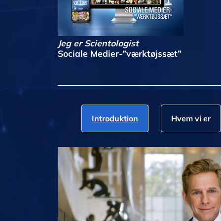
Jeg er Scientologist
Sociale Medier-”værktøjssæt”
Introduktion
Hvem vi er