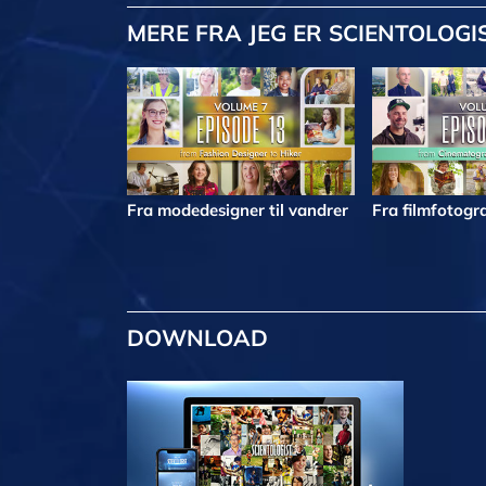
MERE
FRA JEG ER SCIENTOLOGI
Fra modedesigner til vandrer
Fra filmfotogra
DOWNLOAD