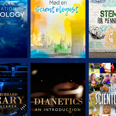
 SERIEN
UDFORSK SERIEN
UDFORSK