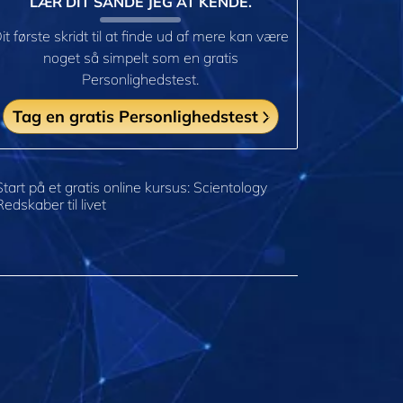
LÆR DIT SANDE JEG AT KENDE.
it første skridt til at finde ud af mere kan være
noget så simpelt som en gratis
Personlighedstest.
Tag en gratis Personlighedstest
Start på et gratis online kursus: Scientology
Redskaber til livet