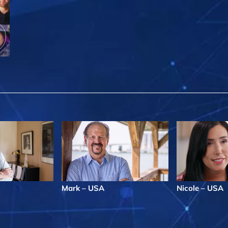
Mark – USA
Nicole – USA