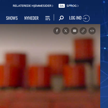
RELATEREDE HJEMMESIDER
SPROG
DA
LOG IND
SHOWS
NYHEDER