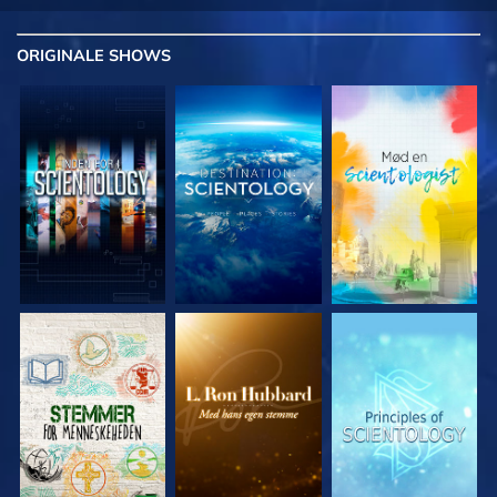
ORIGINALE
SHOWS
UDFORSK SERIEN
UDFORSK SERIEN
UDFORSK SERIEN