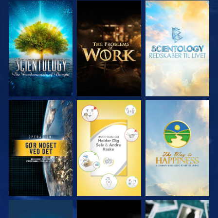
UDFORSK SERIEN
UDFORSK SERIEN
UDFORSK SERIEN
SE
SE
SE