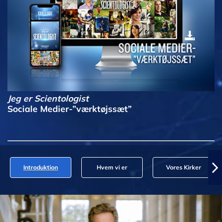
Jeg er Scientologist
Sociale Medier-”værktøjssæt”
Introduktion
Hvem vi er
Vores Kirker