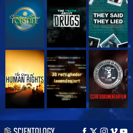
SE
SE
SE
SE
SE
SE
SE
SE
UDFORSK SERIEN