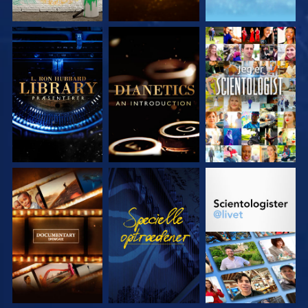
UDFORSK SERIEN
UDFORSK SERIEN
SE
UDFORSK SERIEN
SE
UDFORSK SERIEN