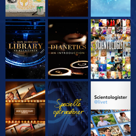
UDFORSK SERIEN
UDFORSK SERIEN
SE
UDFORSK SERIEN
SE
UDFORSK SERIEN