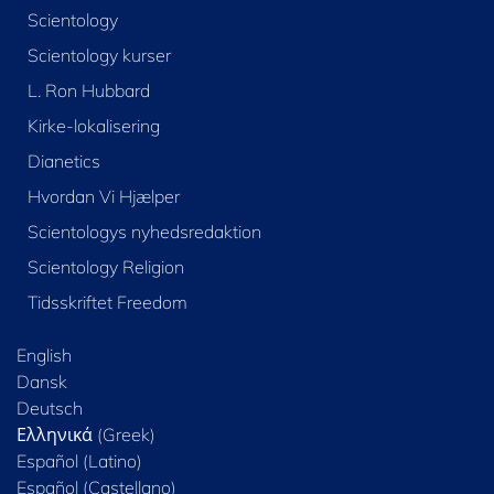
Scientology
Scientology kurser
L. Ron Hubbard
Kirke-lokalisering
Dianetics
Hvordan Vi Hjælper
Scientologys nyhedsredaktion
Scientology Religion
Tidsskriftet Freedom
English
Dansk
Deutsch
Ελληνικά (Greek)
Español (Latino)
Español (Castellano)