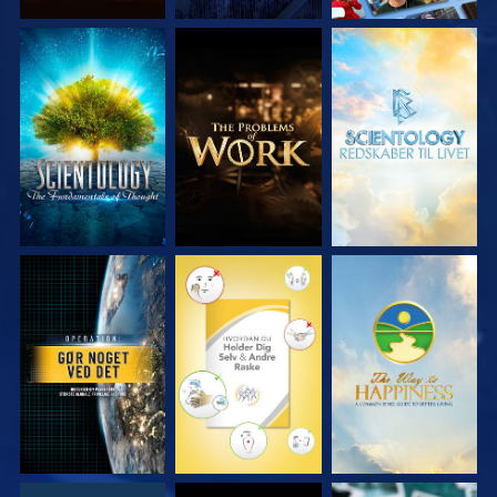
UDFORSK SERIEN
UDFORSK SERIEN
UDFORSK SERIEN
SE
SE
SE