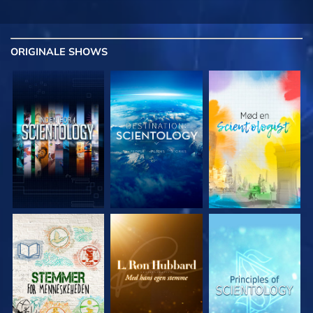
ORIGINALE
SHOWS
UDFORSK SERIEN
UDFORSK SERIEN
UDFORSK SERIEN