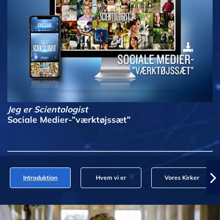
Jeg er Scientologist
Sociale Medier-”værktøjssæt”
Introduktion
Hvem vi er
Vores Kirker