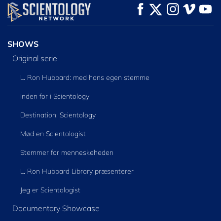
SE
SE
UDFORSK SERIEN
SHOWS
Original serie
L. Ron Hubbard: med hans egen stemme
Inden for i Scientology
Destination: Scientology
Mød en Scientologist
Stemmer for menneskeheden
L. Ron Hubbard Library præsenterer
Jeg er Scientologist
Documentary Showcase