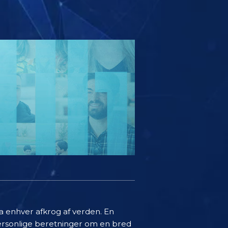
a enhver afkrog af verden. En
 personlige beretninger om en bred