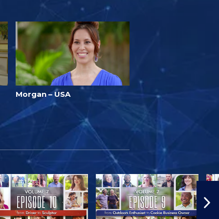
Morgan – USA