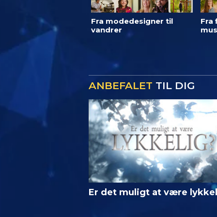
Fra modedesigner til
Fra 
vandrer
mus
ANBEFALET
TIL DIG
Er det muligt at være lykke