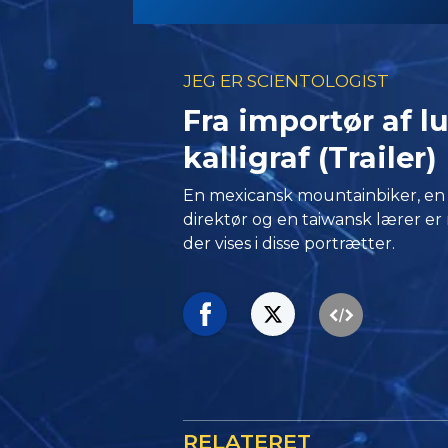
JEG ER SCIENTOLOGIST
Fra importør af lu
kalligraf (Trailer)
En mexicansk mountainbiker, en
direktør og en taiwansk lærer er
der vises i disse portrætter.
RELATERET