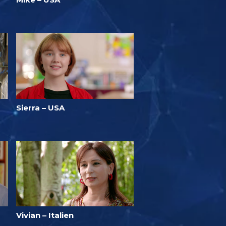
Sierra – USA
Vivian – Italien