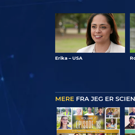
Erika – USA
Ro
MERE
FRA JEG ER SCIE