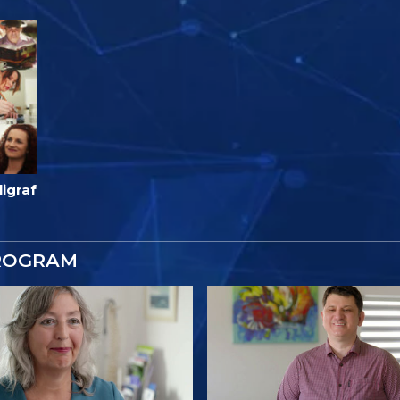
ligraf
ROGRAM