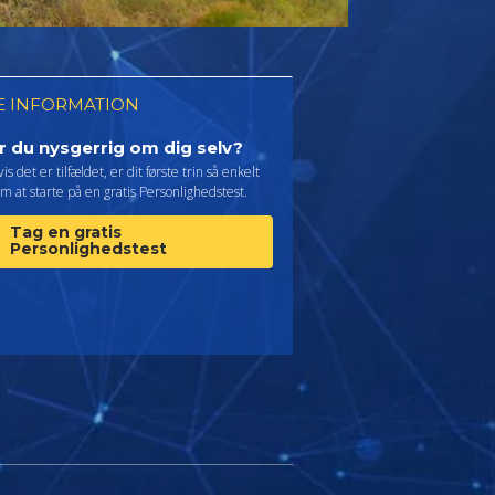
 INFORMATION
r du nysgerrig om dig selv?
is det er tilfældet, er dit første trin så enkelt
m at starte på en gratis Personlighedstest.
Tag en gratis
Personlighedstest