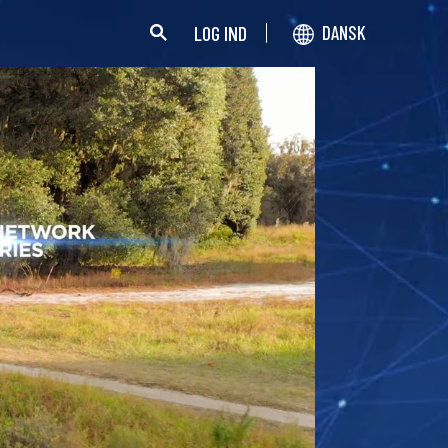
LOG IND
DANSK