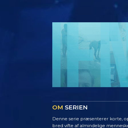
OM
SERIEN
Denne serie præsenterer korte, opl
bred vifte af almindelige menneske