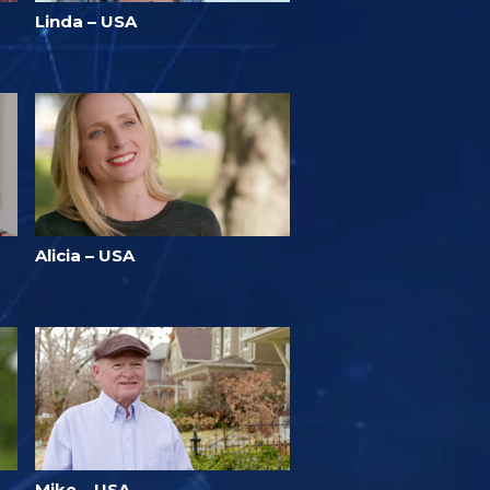
Linda – USA
Alicia – USA
Mike – USA