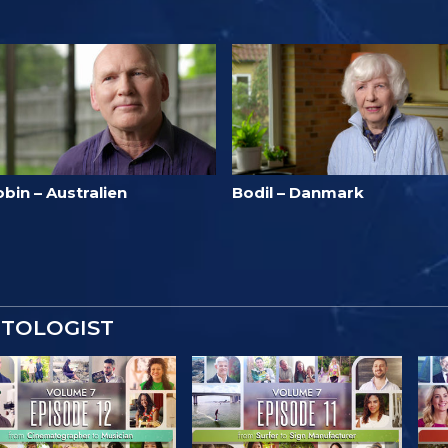
bin – Australien
Bodil – Danmark
NTOLOGIST