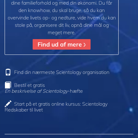
dine familieforhold og med din økonomi. Du får
den knowhow, du skal bruge, så du kan
overvinde livets op- og nedture, vide hvem du kan
stole på, organisere dit liv, opnå dine mål og
meget mere.
Find ud af mere
Find din nærmeste Scientology organisation
Bestil et gratis
En beskrivelse af Scientology
-hæfte
Start på et gratis online kursus: Scientology
Redskaber til livet