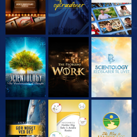
UDFORSK SERIEN
UDFORSK SERIEN
UDFORSK SERIEN
SE
SE
SE