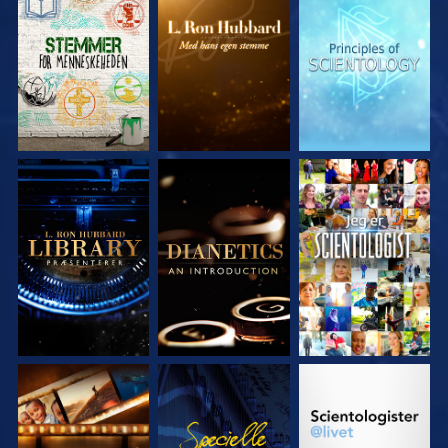
UDFORSK SERIEN
UDFORSK SERIEN
UDFORSK SERIEN
UDFORSK SERIEN
UDFORSK SERIEN
SE
UDFORSK SERIEN
SE
UDFORSK SERIEN