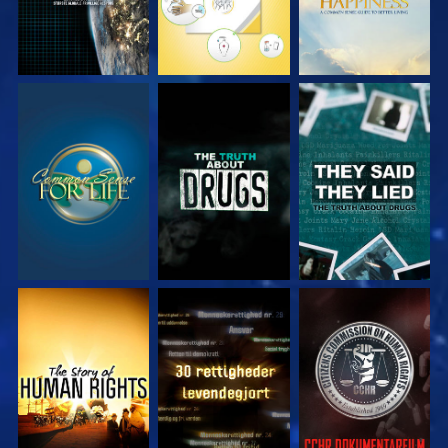
SE
SE
SE
SE
SE
SE