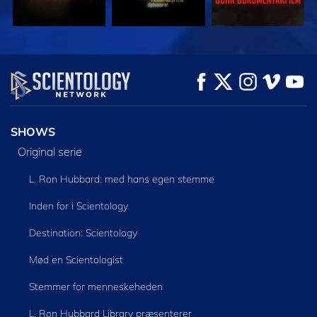
SE
SE
UDFORSK SERIEN
SHOWS
Original serie
L. Ron Hubbard: med hans egen stemme
Inden for i Scientology
Destination: Scientology
Mød en Scientologist
Stemmer for menneskeheden
L. Ron Hubbard Library præsenterer