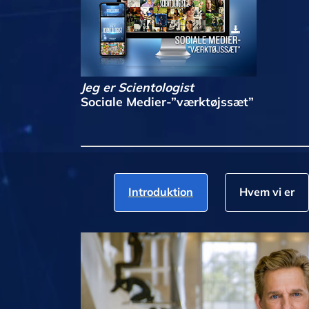
Jeg er Scientologist
Sociale Medier-”værktøjssæt”
Introduktion
Hvem vi er