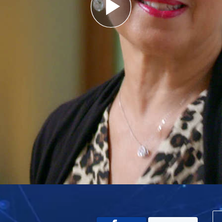
Play
Video