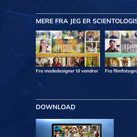
MERE
FRA JEG ER SCIENTOLOGI
Fra modedesigner til vandrer
Fra filmfotogra
DOWNLOAD