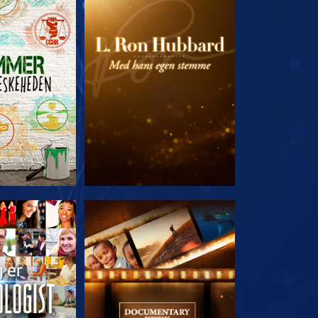
 SERIEN
UDFORSK SERIEN