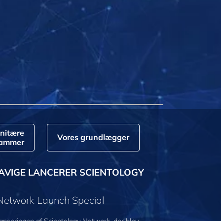
nitære
Vores grundlægger
rammer
AVIGE LANCERER SCIENTOLOGY
 Network Launch Special