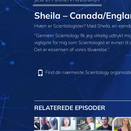
Sheila – Canada/Engl
Hvem er Scientologister? Mød Sheila, en ejendo
“Gennem Scientology fik jeg virkelig udtrykt mig
vigtigste for mig som Scientologist er evnen t
Det er essensen af vores tilværelse.”
Find din nærmeste Scientology organisat
RELATEREDE EPISODER