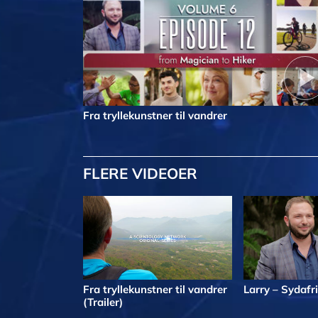
Fra tryllekunstner til vandrer
FLERE VIDEOER
Fra tryllekunstner til vandrer
Larry – Sydafr
(Trailer)