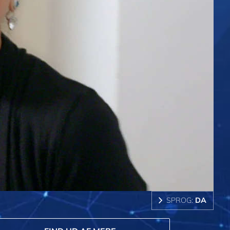
SPROG:
DA