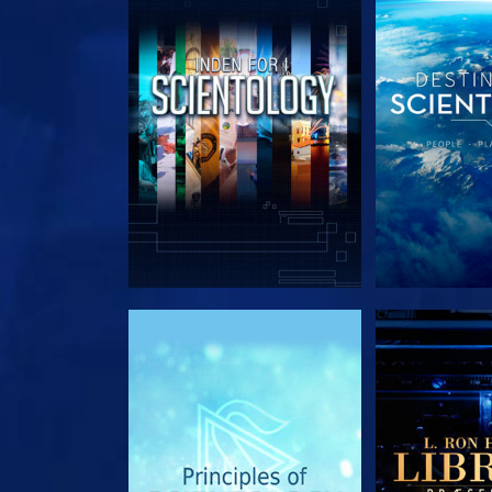
UDFORSK SERIEN
UDFORSK