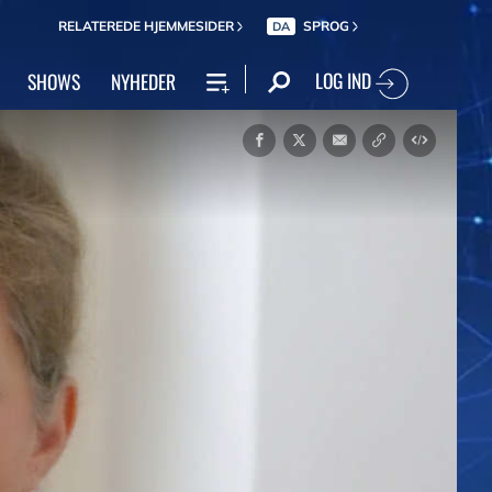
RELATEREDE HJEMMESIDER
SPROG
DA
LOG IND
SHOWS
NYHEDER