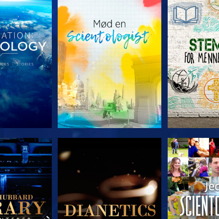
 SERIEN
UDFORSK SERIEN
UDFORSK