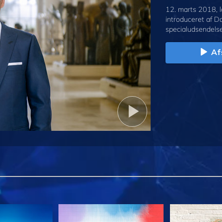
12. marts 2018, l
introduceret af D
specialudsendelse
Af