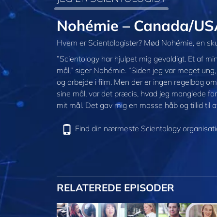
Nohémie – Canada/US
Hvem er Scientologister? Mød Nohémie, en skue
“Scientology har hjulpet mig gevaldigt. Et af 
mål,” siger Nohémie. “Siden jeg var meget ung,
og arbejde i film. Men der er ingen regelbog o
sine mål, var det præcis, hvad jeg manglede fo
mit mål. Det gav mig en masse håb og tillid til 
Find din nærmeste Scientology organisat
RELATEREDE EPISODER