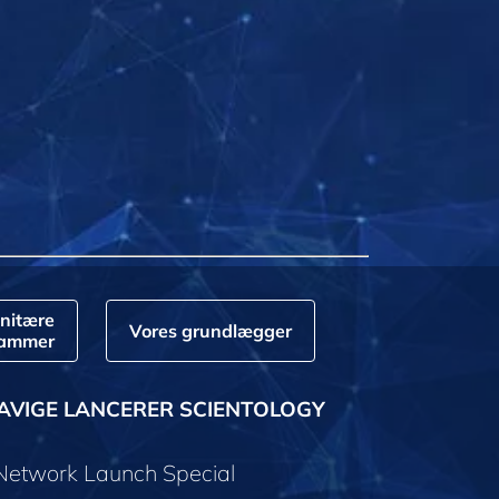
nitære
Vores grundlægger
rammer
AVIGE LANCERER SCIENTOLOGY
 Network Launch Special