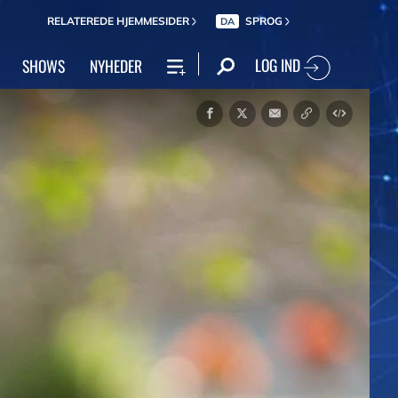
RELATEREDE HJEMMESIDER
SPROG
DA
LOG IND
SHOWS
NYHEDER