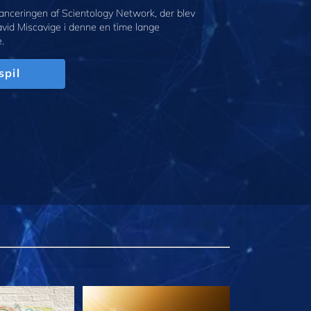
anceringen af Scientology Network, der blev
avid Miscavige i denne en time lange
.
spil