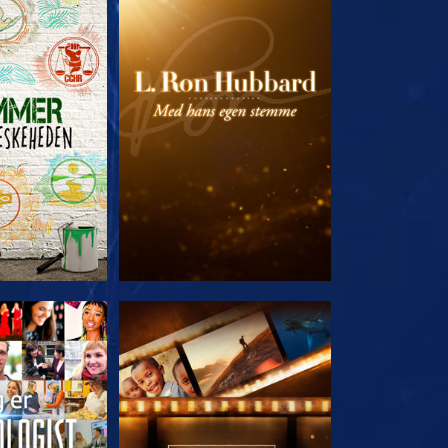
 SERIEN
UDFORSK SERIEN