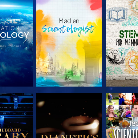
 SERIEN
UDFORSK SERIEN
UDFORSK