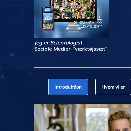
Jeg er Scientologist
Sociale Medier-”værktøjssæt”
Introduktion
Hvem vi er