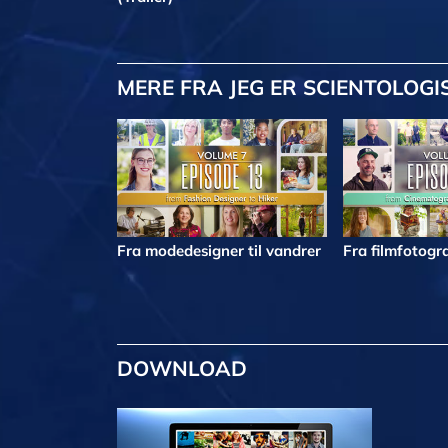
MERE
FRA JEG ER SCIENTOLOGI
Fra modedesigner til vandrer
Fra filmfotogra
DOWNLOAD