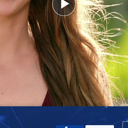
Play
Video