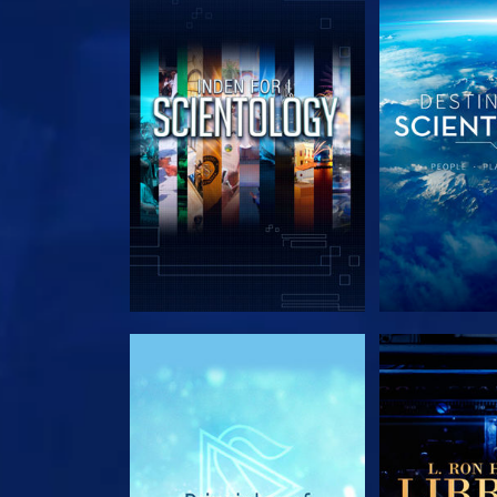
UDFORSK SERIEN
UDFORSK