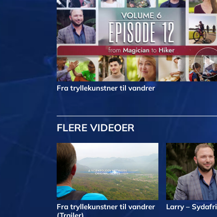
Fra tryllekunstner til vandrer
FLERE VIDEOER
Fra tryllekunstner til vandrer
Larry – Sydafr
(Trailer)