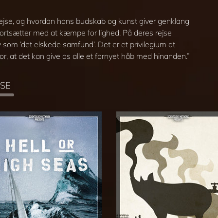
 rejse, og hvordan hans budskab og kunst giver genklang
 fortsætter med at kæmpe for lighed. På deres rejse
som ’det elskede samfund’. Det er et privilegium at
tror, at det kan give os alle et fornyet håb med hinanden.”
SE