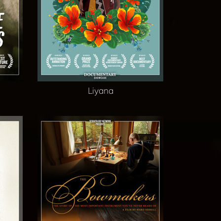
Liyana