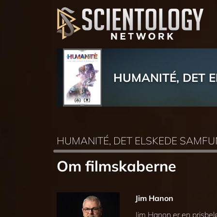
HUMANITÉ, DET 
HUMANITÉ, DET ELSKEDE SAMF
Om filmskaberne
Jim Hanon
Jim Hanon er en prisbel