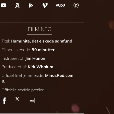
FILMINFO
Titel:
Humanité, det elskede samfund
Filmens længde:
90 minutter
Instrueret af:
Jim Hanon
Produceret af:
Kirk Whalum
Officiel filmhjemmeside:
MinusRed.com
Officielle sociale profiler: