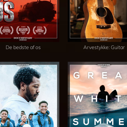
De bedste af os
Arvestykke: Guitar