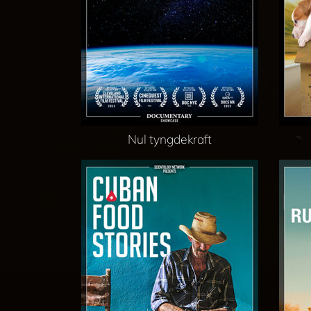
Nul tyngdekraft