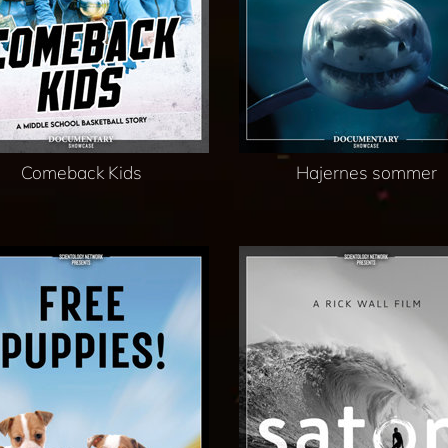
Comeback Kids
Hajernes sommer