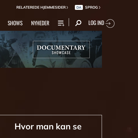
RELATEREDE HJEMMESIDER
SPROG
DA
LOG IND
SHOWS
NYHEDER
Hvor man kan se