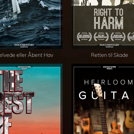
elvede eller Åbent Hav
Retten til Skade