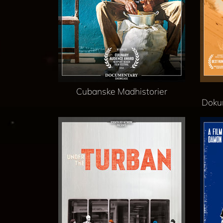
Cubanske Madhistorier
Doku