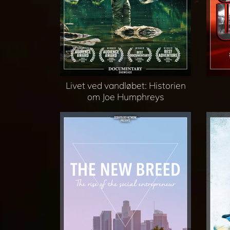
Livet ved vandløbet: Historien
om Joe Humphreys