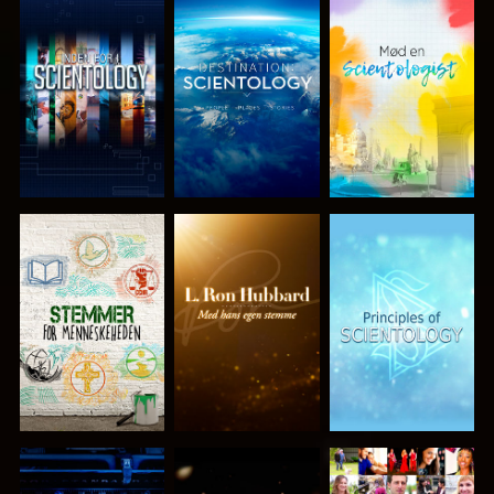
UDFORSK
UDFORSK
UDFORSK
SERIEN
SERIEN
SERIEN