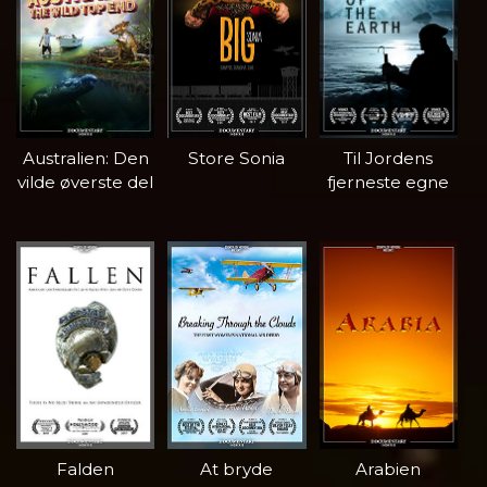
Australien: Den
Store Sonia
Til Jordens
vilde øverste del
fjerneste egne
Falden
At bryde
Arabien