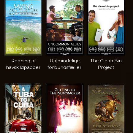
Redning af
Ualmindelige
The Clean Bin
havskildpadder
forbundsfæller
Project