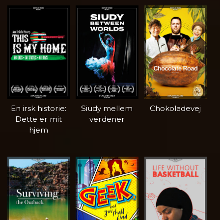
En irsk historie:
Siudy mellem
Chokoladevej
Dette er mit
verdener
hjem