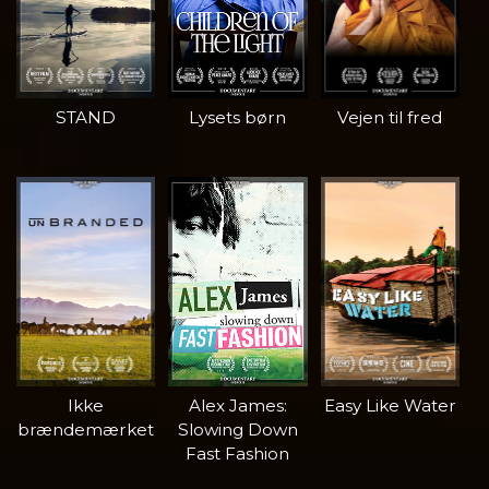
STAND
Lysets børn
Vejen til fred
Ikke
Alex James:
Easy Like Water
brændemærket
Slowing Down
Fast Fashion