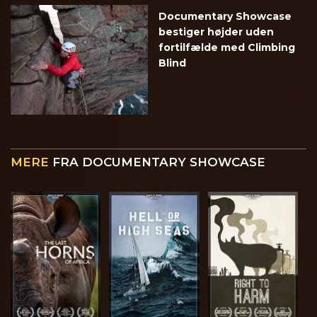
Documentary Showcase
bestiger højder uden
fortilfælde med Climbing
Blind
MERE
FRA DOCUMENTARY SHOWCASE