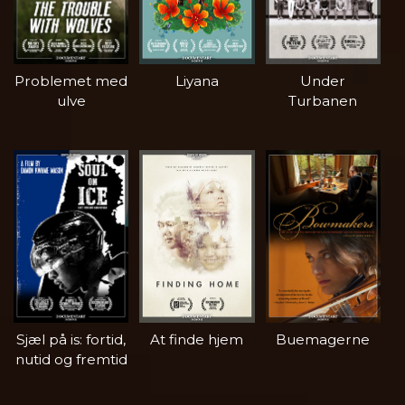
Problemet med
Liyana
Under
ulve
Turbanen
Sjæl på is: fortid,
At finde hjem
Buemagerne
nutid og fremtid