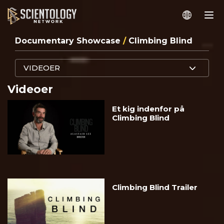
Documentary Showcase
/
Climbing Blind
VIDEOER
Videoer
Et kig indenfor på
Climbing Blind
Climbing Blind Trailer