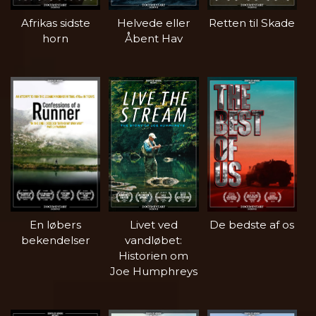
Afrikas sidste
Helvede eller
Retten til Skade
horn
Åbent Hav
En løbers
Livet ved
De bedste af os
bekendelser
vandløbet:
Historien om
Joe Humphreys