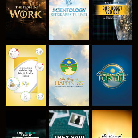
SERIEN
SERIEN
SE
SE
SE
SE
SE
SE