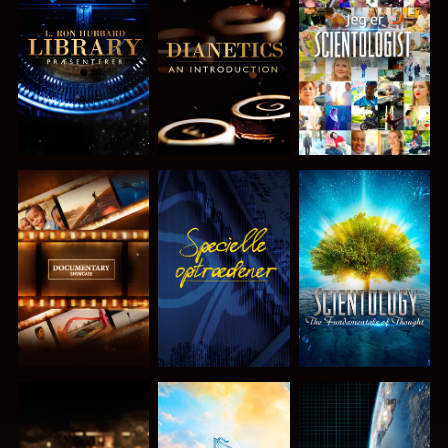
UDFORSK
UDFORSK
SE
SERIEN
SERIEN
UDFORSK
SE
UDFORSK
SERIEN
SERIEN
UDFORSK
UDFORSK
SE