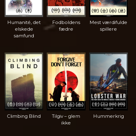
Humanité, det
Fodboldens
Mest værdifulde
elskede
fædre
spillere
samfund
Climbing Blind
Tilgiv – glem
Hummerkrig
ikke