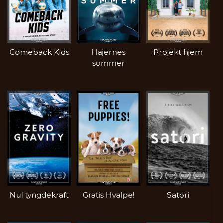
Comeback Kids
Hajernes
Projekt hjem
sommer
Nul tyngdekraft
Gratis Hvalpe!
Satori