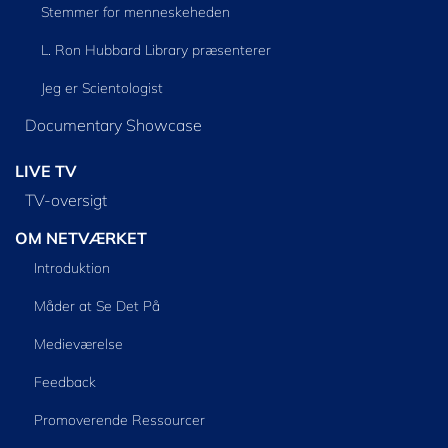
Stemmer for menneskeheden
L. Ron Hubbard Library præsenterer
Jeg er Scientologist
Documentary Showcase
LIVE TV
TV-oversigt
OM NETVÆRKET
Introduktion
Måder at Se Det På
Medieværelse
Feedback
Promoverende Ressourcer