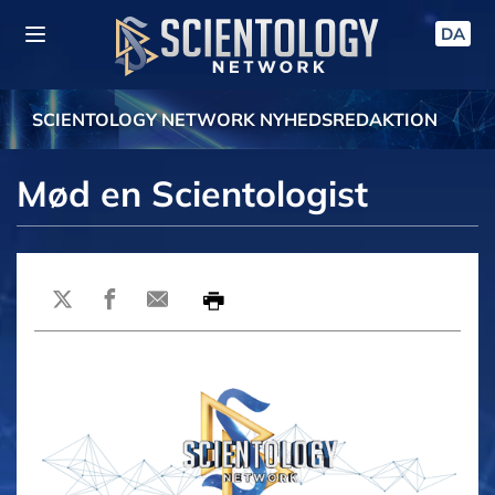
DA
SCIENTOLOGY NETWORK NYHEDSREDAKTION
Mød en Scientologist