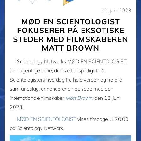
10. juni 2023
MØD EN SCIENTOLOGIST
FOKUSERER PÅ EKSOTISKE
STEDER MED FILMSKABEREN
MATT BROWN
Scientology Networks MØD EN SCIENTOLOGIST,
den ugentlige serie, der sætter spotlight på
Scientologisters hverdag fra hele verden og fra alle
samfundslag, annoncerer en episode med den
internationale filmskaber
Matt Brown
,
den
13. juni
2023
.
MØD EN SCIENTOLOGIST
vises tirsdage kl. 20.00
på Scientology Network.