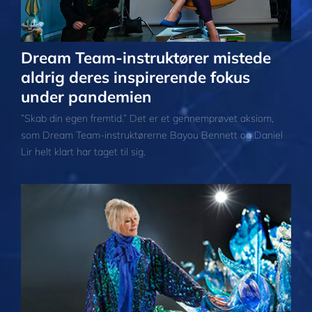
Dream Team-instruktører mistede
aldrig deres inspirerende fokus
under pandemien
”Skab din egen fremtid.” Det er et gennemprøvet aksiom,
som Dream Team-instruktørerne Bayou Bennett og Daniel
Lir helt klart har taget til sig.