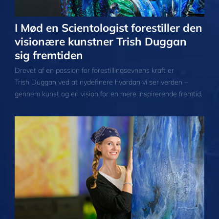
I Mød en Scientologist forestiller den
visionære kunstner Trish Duggan
sig fremtiden
Drevet af en passion for forestillingsevnens kraft er
Trish Duggan ved at nydefinere hvordan vi ser verden –
gennem kunst og en vision for en mere inspirerende fremtid.