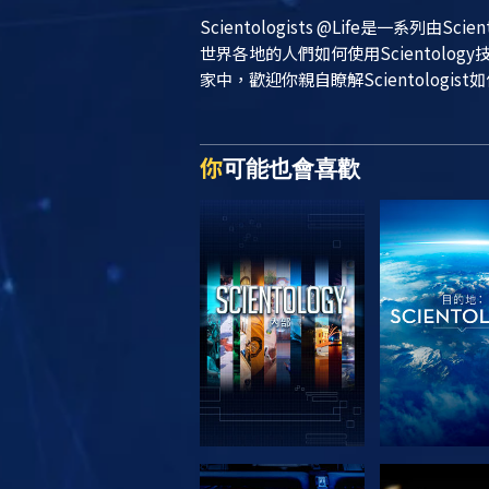
Scientologists @Life
是一系列由Sci
世界各地的人們如何使用Scientol
家中，歡迎你親自瞭解Scientologist
你
可能也會喜歡