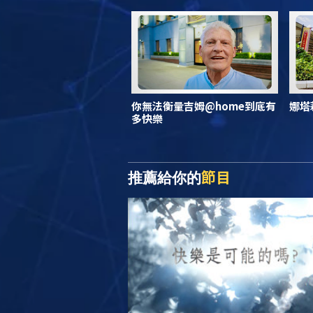
你無法衡量吉姆@home到底有
娜塔
多快樂
節目
推薦給你的