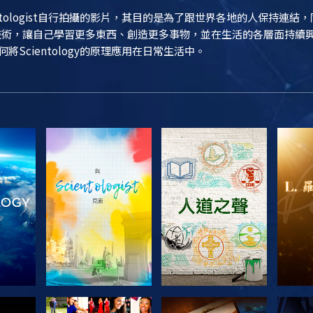
entologist自行拍攝的影片，其目的是為了跟世界各地的人保持連
ogy技術，讓自己學習更多東西、創造更多事物，並在生活的各層面持
如何將Scientology的原理應用在日常生活中。