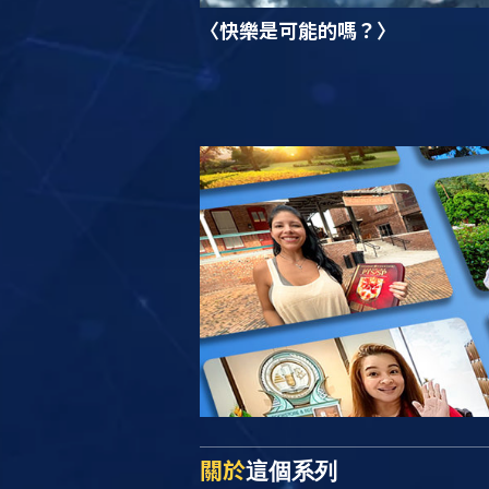
〈快樂是可能的嗎？〉
關於
這個系列