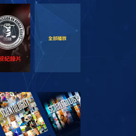
觀看
觀看
全部播放
索系列節目