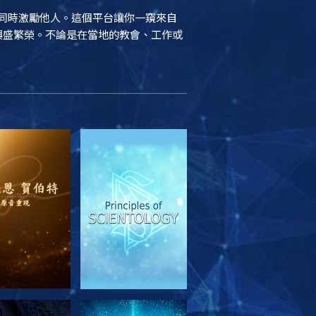
結，同時激勵他人。這個平台讓你一窺來自
續興盛繁榮。不論是在當地的教會、工作或