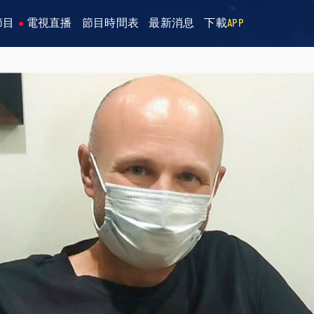
節目
電視直播
節目時間表
最新消息
下載
APP