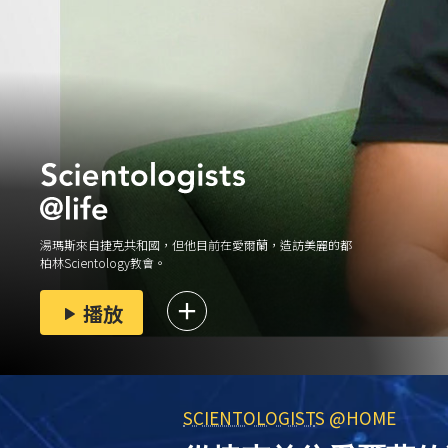
湯瑪斯來自捷克共和國，但他目前在愛爾蘭，造訪美麗的都
柏林Scientology教會。
播放
SCIENTOLOGIST
S @HOME