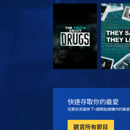
觀看
觀看
觀看
觀看
快速存取你的最愛
從節目頁面按下+鍵開始建構你的最愛
觀賞所有節目