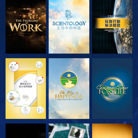
探索系列節目
探索系列節目
觀看
觀看
觀看
觀看