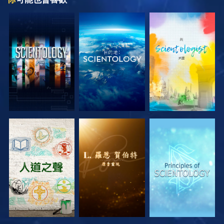
探索系列節目
探索系列節目
探索系列節目