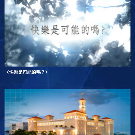
〈快樂是可能的嗎？〉