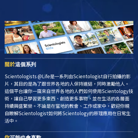
關於
這個系列
Scientologists @Life
是一系列由Scientologist自行拍攝的影
片，其目的是為了跟世界各地的人保持連結，同時激勵他人。
這個平台讓你一窺來自世界各地的人們如何使用Scientology技
術，讓自己學習更多東西、創造更多事物，並在生活的各層面
持續興盛繁榮。不論是在當地的教會、工作或家中，歡迎你親
自瞭解Scientologist如何將Scientology的原理應用在日常生
活中。
你
可能也會喜歡