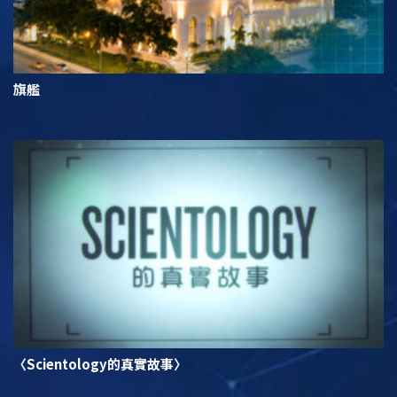
旗艦
〈Scientology的真實故事〉