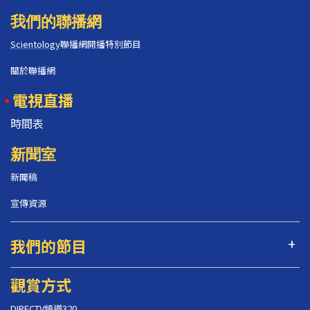
我們的聯播網
Scientology
聯播網開播特別節目
關於聯播網
電視直播
時間表
新聞室
新聞稿
宣傳資源
我們的節目
觀賞方式
DIRECTV頻道320