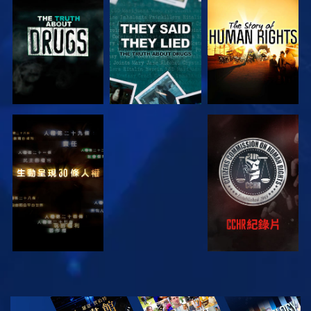
觀看
觀看
觀看
觀看
觀看
觀看
觀看
探索系列節目