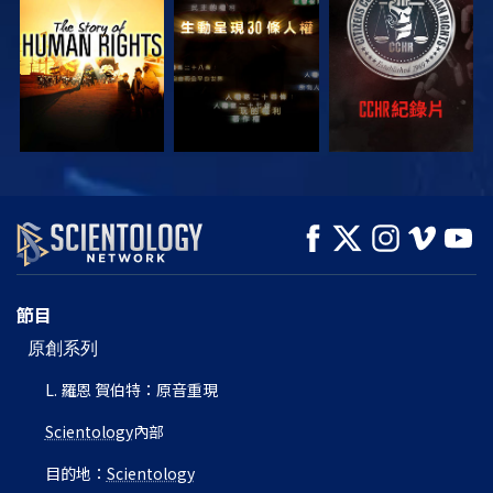
觀看
觀看
觀看
觀看
觀看
探索系列節目
節目
原創系列
L. 羅恩 賀伯特：原音重現
Scientology
內部
目的地：
Scientology