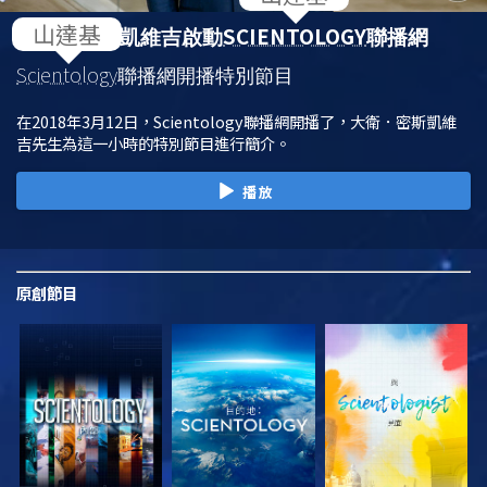
SCIENTOLOGY
大衛．密斯凱維吉啟動
聯播網
Scientology
聯播網開播特別節目
在2018年3月12日，Scientology聯播網開播了，大衛．密斯凱維
吉先生為這一小時的特別節目進行簡介。
播放
原創
節目