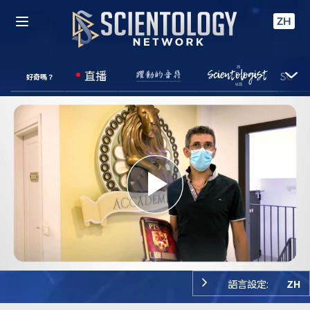
ZH
直播
好奇嗎？
Play
Video
語言設定:
ZH