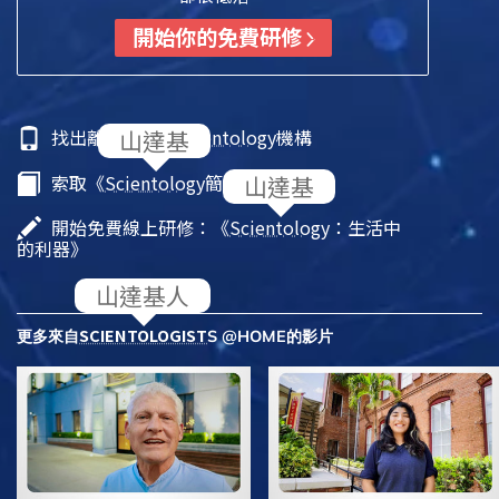
開始你的免費研修
找出離你最近的
Scientology
機構
索取《
Scientology
簡介》小冊子
開始免費線上研修：《
Scientology
：生活中
的利器》
SCIENTOLOGIST
更多來自
S @HOME的影片