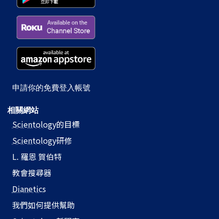
申請你的免費登入帳號
相關網站
Scientology
的目標
Scientology
研修
L. 羅恩 賀伯特
教會搜尋器
Dianetics
我們如何提供幫助