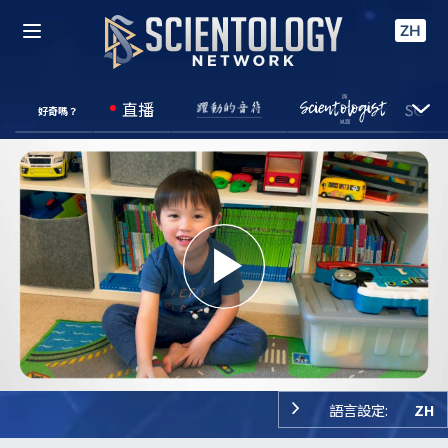
ZH
直播
好奇嗎？
Play
Video
語言設定:
ZH