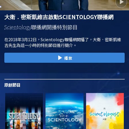
SCIENTOLOGY
大衛．密斯凱維吉啟動
聯播網
Scientology
聯播網開播特別節目
在2018年3月12日，Scientology聯播網開播了，大衛．密斯凱維
吉先生為這一小時的特別節目進行簡介。
播放
原創
節目