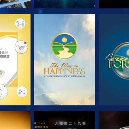
列節目
觀看
觀
看
觀看
觀