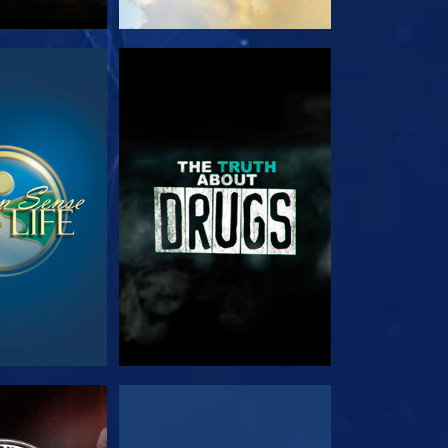
看
觀看
看
觀看