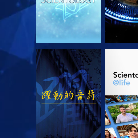
觀看
探索系