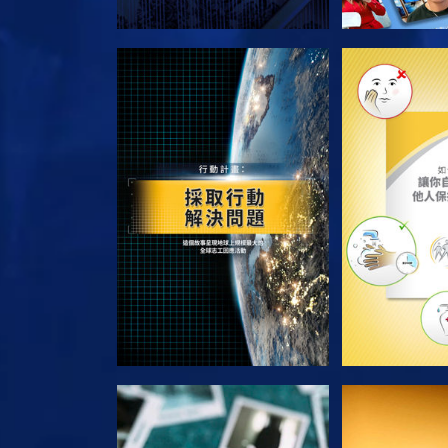
探索系列節目
探索系
觀看
觀