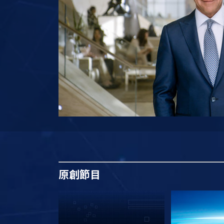
原創
節目