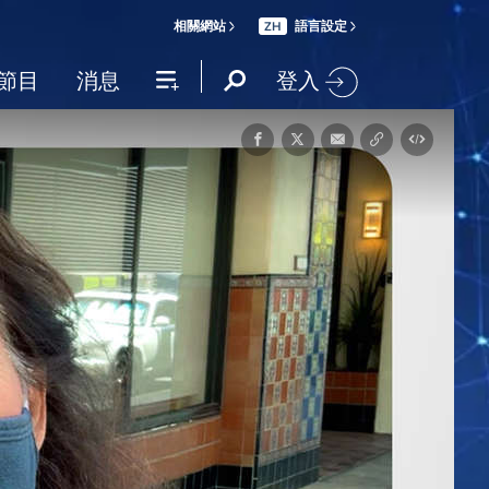
相關網站
語言設定
ZH
登入
節目
消息