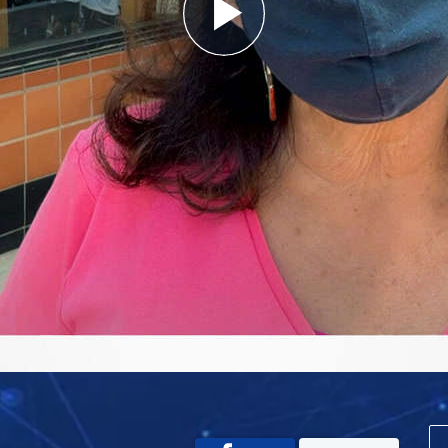
Play
Video