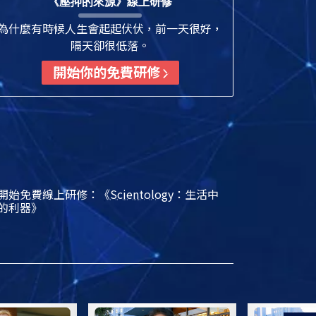
《壓抑的來源》線上研修
為什麼有時候人生會起起伏伏，前一天很好，
隔天卻很低落。
開始你的免費研修
開始免費線上研修：《
Scientology
：生活中
的利器》