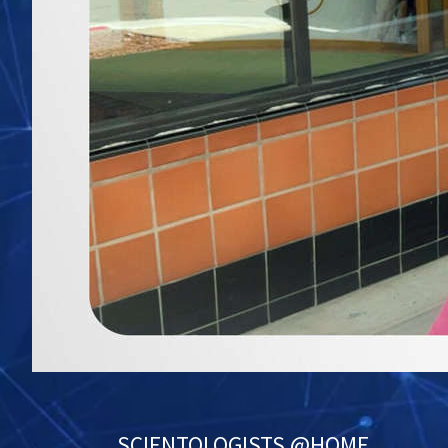
SCIENTOLOGIST
S @HOME