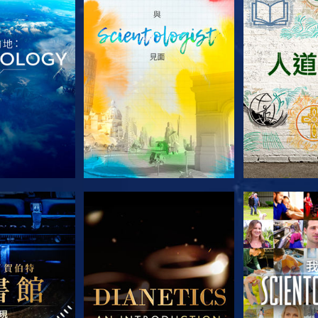
列節目
探索系列節目
探索系