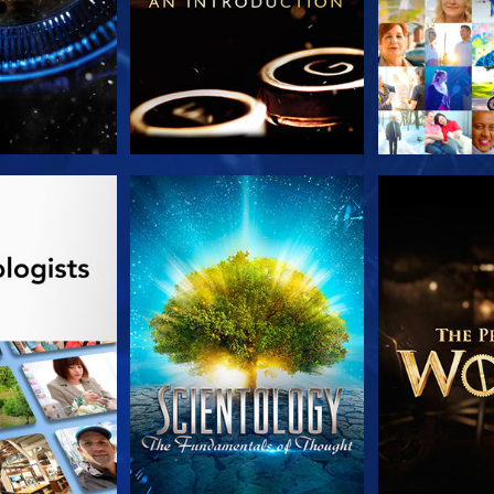
列節目
觀看
探索系