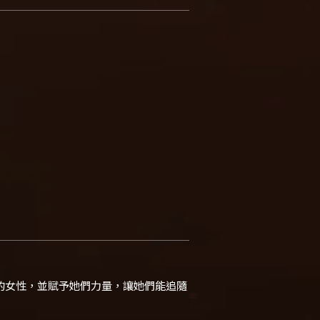
的女性，並賦予她們力量，讓她們能追隨