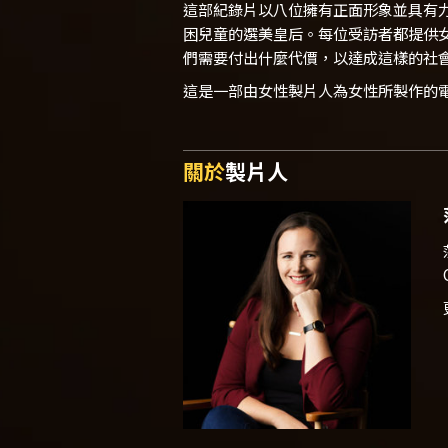
這部紀錄片以八位擁有正面形象並具有
困兒童的選美皇后。每位受訪者都提供
們需要付出什麼代價，以達成這樣的社
這是一部由女性製片人為女性所製作的
關於
製片人