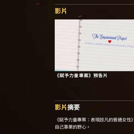
影片
《賦予力量專案》預告片
影片
摘要
《賦予力量專案：表現超凡的普通女性
自己事業的野心。