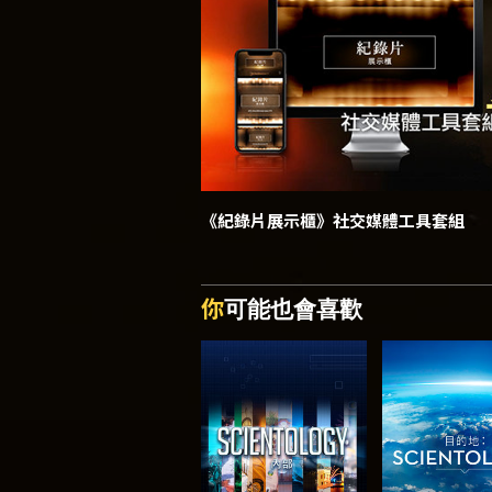
《紀錄片展示櫃》
社交媒體工具套組
你
可能也會喜歡