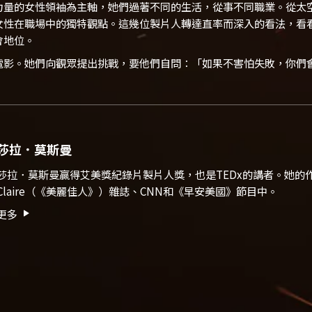
力量的女性領袖為主軸，她們過著不同的生活，從事不同職業。從太
女性在職場中的獨特觀點。這幾位製片人轉達直率而深入的看法，看
會地位。
電影。她們向觀眾提出挑戰，要他們自問：「如果不害怕失敗，你們
莎拉．莫斯曼
莎拉．莫斯曼贏得艾美獎紀錄片製片人獎，也是
TEDx的講者
。她的作
Claire（《美麗佳人》）雜誌、CNN和《早安美國》節目中。
更多