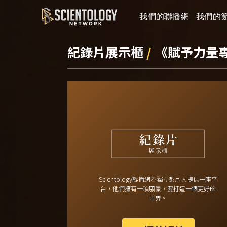
我們的聯播網
我們的
紀錄片展示櫃
/
《賦予力量
Scientology聯播網為獨立製片人提供一座平
台，他們擁有一項願景，要打造一個更好的
世界。