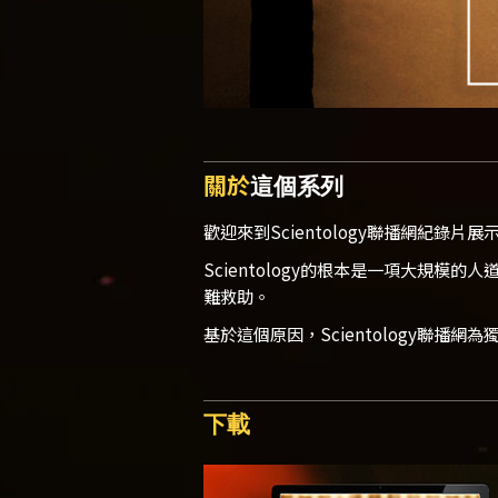
關於
這個系列
歡迎來到Scientology聯播網紀錄片展
Scientology的根本是一項大規
難救助。
基於這個原因，Scientology聯
下載