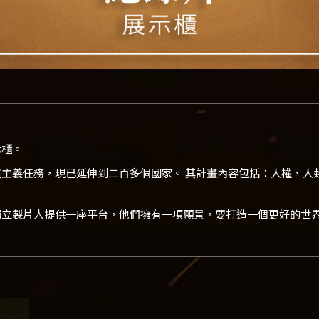
示櫃。
模的人道主義任務，現已延伸到二百多個國家。 其計畫內容包括：人權
播網為獨立製片人提供一座平台，他們擁有一項願景，要打造一個更好的世