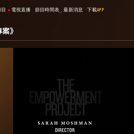
節目
電視直播
節目時間表
最新消息
下載
APP
專案》