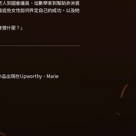
空人到國會議員、從數學家到幫助非洲貧
看這些女性如何界定自己的成功，以及她
會做什麼？」
品出現在Upworthy、Marie