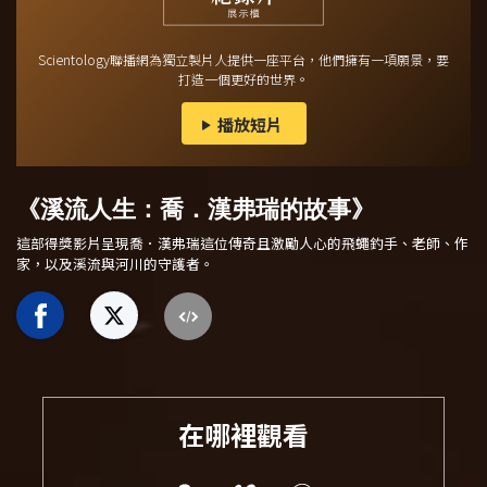
Scientology聯播網為獨立製片人提供一座平台，他們擁有一項願景，要
打造一個更好的世界。
播放短片
《溪流人生：喬．漢弗瑞的故事》
這部得獎影片呈現喬．漢弗瑞這位傳奇且激勵人心的飛蠅釣手、老師、作
家，以及溪流與河川的守護者。
在哪裡觀看