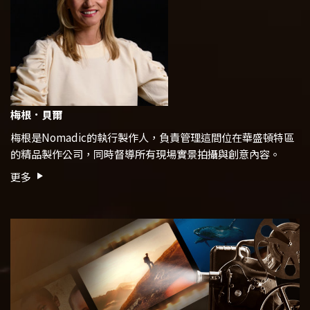
梅根．貝爾
梅根是Nomadic的執行製作人，負責管理這間位在華盛頓特區
的精品製作公司，同時督導所有現場實景拍攝與創意內容。
更多