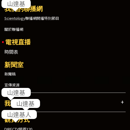
我們的聯播網
Scientology
聯播網開播特別節目
關於聯播網
電視直播
時間表
新聞室
新聞稿
宣傳資源
我們的節目
觀賞方式
DIRECTV頻道320