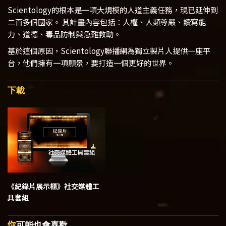
Scientology的根本是一項大規模的人道主義任務，現已延伸到
二百多個國家。 其計畫內容包括：人權、人類尊嚴、讀寫能
力、道德、毒品防制與急難救助。
基於這個原因，Scientology聯播網為獨立製片人提供一座平
台，他們擁有一項願景，要打造一個更好的世界。
下載
《紀錄片展示櫃》
社交媒體工
具套組
你
可能也會喜歡