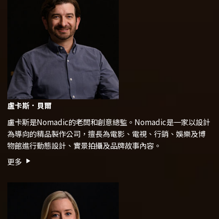
盧卡斯．貝爾
盧卡斯是Nomadic的老闆和創意總監。Nomadic是一家以設計
為導向的精品製作公司，擅長為電影、電視、行銷、娛樂及博
物館進行動態設計、實景拍攝及品牌故事內容。
更多