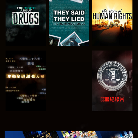
觀看
觀看
觀看
觀看
觀看
觀看
觀看
探索系列節目