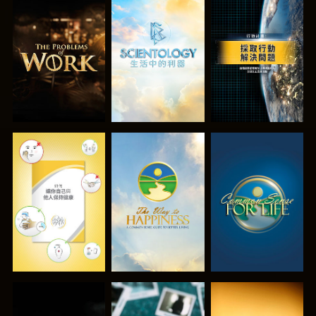
探索系列節目
探索系列節目
觀看
觀看
觀看
觀看