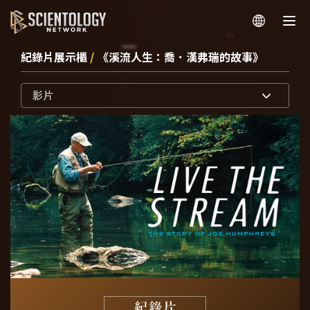
紀錄片展示櫃
/
《溪流人生：喬．漢弗瑞的故事》
影片