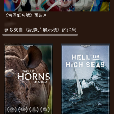
《古巴低音號》
預告片
更多來自《紀錄片展示櫃》的消息