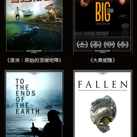
《澳洲：原始的頂端地帶》
《大桑妮雅》