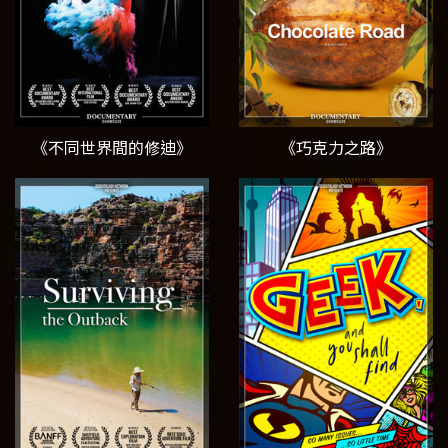
《不同世界間的修迪》
《巧克力之路》