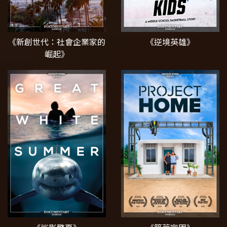
《新創世代：社會企業家的
《逆境英雄》
崛起》