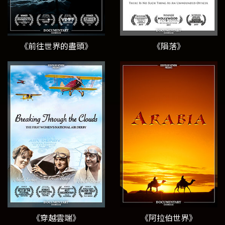
《前往世界的盡頭》
《隕落》
《穿越雲端》
《阿拉伯世界》