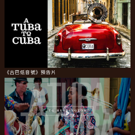
《古巴低音號》預告片