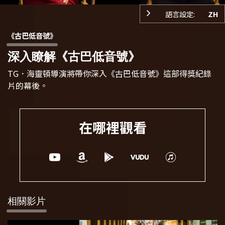
語言設定:
ZH
《古巴低音號》
深入瞭解《古巴低音號》
TG．海靈頓導演將帶你深入《古巴低音號》
這部得獎紀錄
片的幕後。
在哪裡觀看
相關影片