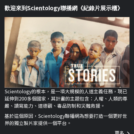
Scientology
歡迎來到
聯播網《紀錄片展示櫃》
Scientology的根本，是一項大規模的人道主義任務，現已
延伸到200多個國家，其計畫的主題包含：人權、人類的尊
嚴、讀寫能力、道德觀、毒品防制和災難救援。
基於這個原因，Scientology聯播網為想要打造一個更好世
界的獨立製片家提供一個平台。
更多