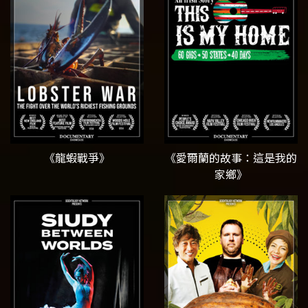
《龍蝦戰爭》
《愛爾蘭的故事：這是我的
家鄉》