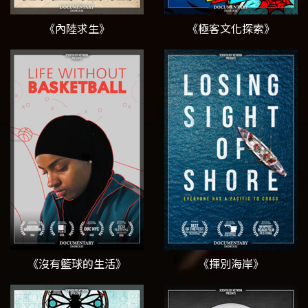
《內陸求生》
《極客文化探索》
《沒有籃球的生活》
《揮別海岸》