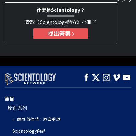
Scientology
什麼是
？
索取《
Scientology
簡介》小冊子
找出答案
節目
原創系列
L. 羅恩 賀伯特：原音重現
Scientology
內部