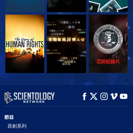
觀看
觀看
觀看
觀看
觀看
探索系列節目
節目
原創系列