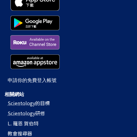
申請你的免費登入帳號
相關網站
Scientology
的目標
Scientology
研修
L. 羅恩 賀伯特
教會搜尋器