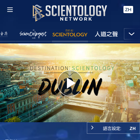
ZH
Play
Video
語言設定:
ZH