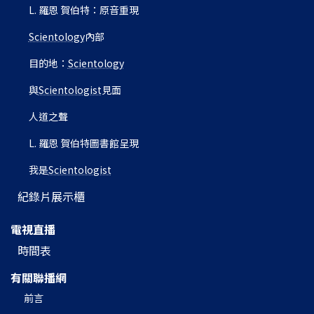
L. 羅恩 賀伯特：原音重現
Scientology
內部
目的地：
Scientology
與
Scientologist
見面
人道之聲
L. 羅恩 賀伯特圖書館呈現
我是
Scientologist
紀錄片展示櫃
電視直播
時間表
有關聯播網
前言