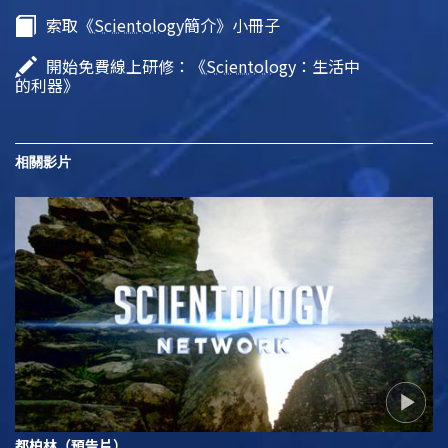
索取《
Scientology
簡介》小冊子
開始免費線上研修：《
Scientology
：生活中
的利器》
相關影片
都柏林（預告片）