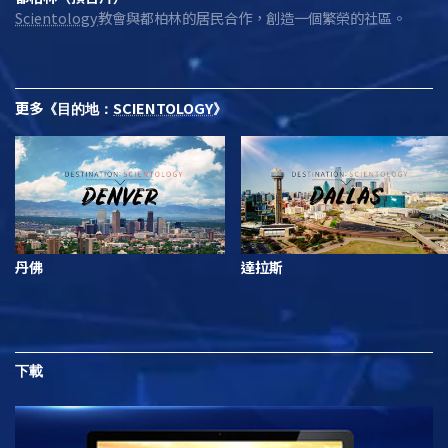
Scientology
教會與都柏林的居民合作，創造一個繁榮的社區。
更多
SCIENTOLOGY
《目的地：
》
丹佛
達拉斯
下載