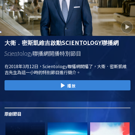
SCIENTOLOGY
大衛．密斯凱維吉啟動
聯播網
Scientology
聯播網開播特別節目
在2018年3月12日，Scientology聯播網開播了，大衛．密斯凱維
吉先生為這一小時的特別節目進行簡介。
播放
原創
節目